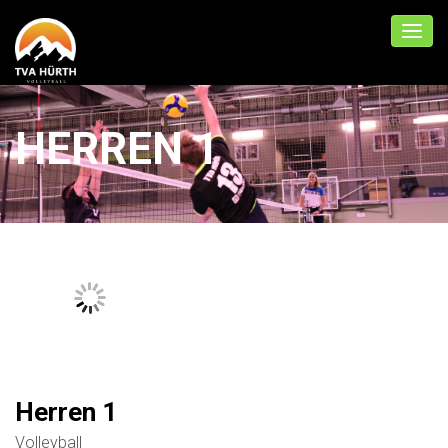
HERREN 1
Herren 1
Volleyball