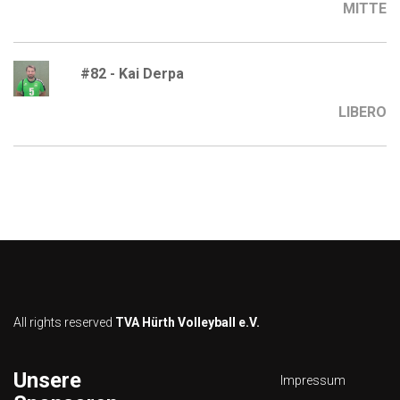
MITTE
#82 - Kai Derpa
LIBERO
All rights reserved
TVA Hürth Volleyball e.V.
Unsere
Impressum