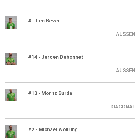
# - Len Bever
AUSSEN
#14 - Jeroen Debonnet
AUSSEN
#13 - Moritz Burda
DIAGONAL
#2 - Michael Wollring