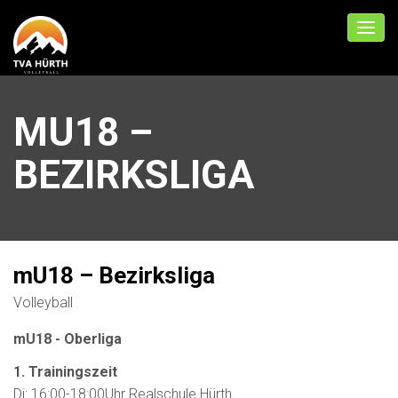
MU18 –
BEZIRKSLIGA
mU18 – Bezirksliga
Volleyball
mU18 - Oberliga
1. Trainingszeit
Di: 16:00-18:00Uhr Realschule Hürth