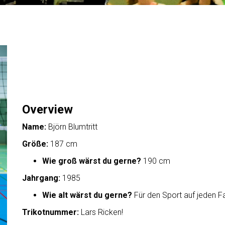
Overview
Name:
Björn Blumtritt
Größe:
187 cm
Wie groß wärst du gerne?
190 cm
Jahrgang:
1985
Wie alt wärst du gerne?
Für den Sport auf jeden Fa
Trikotnummer:
Lars Ricken!