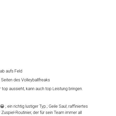
ab aufs Feld
 Seiten des Volleyballfreaks
 top aussieht, kann auch top Leistung bringen.
; ein richtig lustiger Typ.; Geile Sau!; raffiniertes
Zuspiel-Routinier, der für sein Team immer all