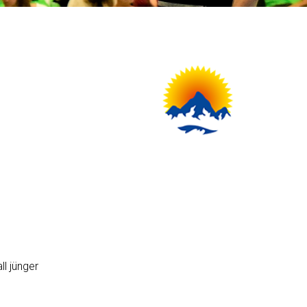
ll jünger