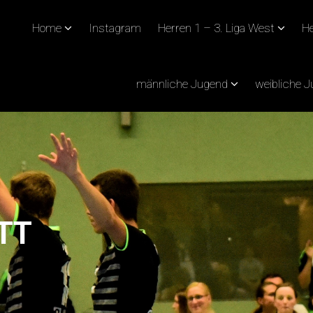
Home
Instagram
Herren 1 – 3. Liga West
He
männliche Jugend
weibliche 
TT