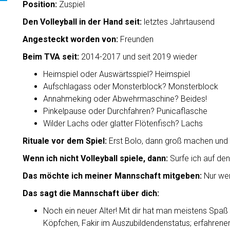
Position:
Zuspiel
Den Volleyball in der Hand seit:
letztes Jahrtausend
Angesteckt worden von:
Freunden
Beim TVA seit:
2014-2017 und seit 2019 wieder
Heimspiel oder Auswärtsspiel? Heimspiel
Aufschlagass oder Monsterblock? Monsterblock
Annahmeking oder Abwehrmaschine? Beides!
Pinkelpause oder Durchfahren? Punicaflasche
Wilder Lachs oder glatter Flötenfisch? Lachs
Rituale vor dem Spiel:
Erst Bolo, dann groß machen und 
Wenn ich nicht Volleyball spiele, dann:
Surfe ich auf den
Das möchte ich meiner Mannschaft mitgeben:
Nur wer
Das sagt die Mannschaft über dich:
Noch ein neuer Alter! Mit dir hat man meistens Spaß 😀 
Köpfchen, Fakir im Auszubildendenstatus; erfahrener 