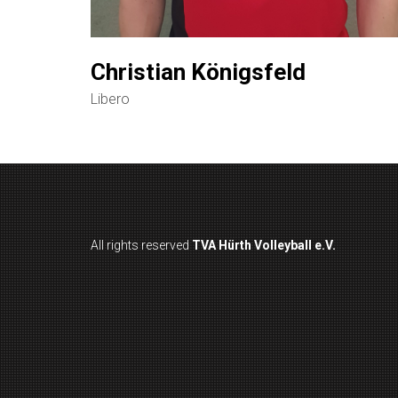
Christian Königsfeld
Libero
All rights reserved
TVA Hürth Volleyball e.V.