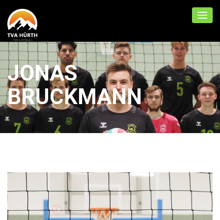
JONAS
BRUCKMANN