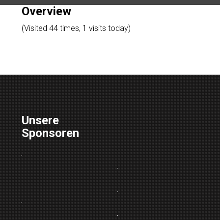
Overview
(Visited 44 times, 1 visits today)
Unsere
Sponsoren