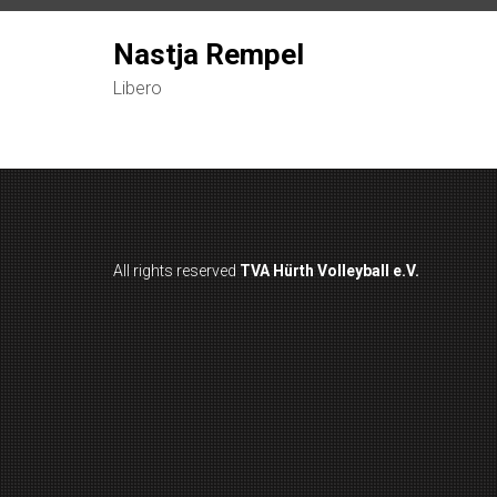
Nastja Rempel
Libero
All rights reserved
TVA Hürth Volleyball e.V.