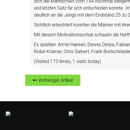
sich die Mannschaft vom TVA nochmal steigern k
und letzten Satz für sich entscheiden konnte. I
deutlich an die Jungs mit dem Endstand 25 zu 2
Sichtlich erleichtert konnten die Männer mit ihr
Mit diesem Motivationsschub schauen die Hürth
Es spielten: Armin Hansen, Dennis Derpa, Fabian 
Robin Krämer, Chris Siebert, Frank Bretschneider,
(Visited 173 times, 1 visits today)
Vorheriger Artikel