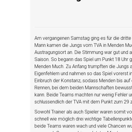
Am vergangenen Samstag ging es für die dritte
Mann kamen die Jungs vom TVA in Menden Muc
Austragungsort an. Die Stimmung war gut und al
Saison. So begann das Spiel um Punkt 18 Uhr g
Menden Much. Zu Anfang trumpften die Jungs a
Eigenfehlern und nahmen so das Spiel vorerst in
Einbruch der Konstanz, sodass Menden bis auf 
Rennen, bei dem beiden Mannschaften bewusst wa
kann. Beide Teams machten nur wenig Fehler u
schlussendlich der TVA mit dem Punkt zum 29 z
Sowohl Trainer als auch Spieler waren somit vol
schnell wie möglich drei wichtige Tabellenpunkt
beide Teams waren wach und viele Chancen wur