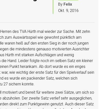
By
Felix
Okt. 9, 2016
 Herren des TVA Hürth mal wieder zur Sache. Mit zehn
h zum Auswärtsspiel wie gewohnt pünktlich am
le waren heiß auf den ersten Sieg in der noch jungen
egen die mindestens genauso motivierten Ausrichter
us Hürth mit starken Aufschlägen und wenig
 die Hand. Leider folgte noch im selben Satz ein kleiner
einen Punkt herankam. Ab dort wurde es ein enges
r, wie wichtig der erste Satz für den Spielverlauf sein
nd es wurde ein packender Satz, welchen sich
u 27 sichern konnte.
l motiviert und bereit für weitere zwei Sätze, um sich so
e abzuholen. Der zweite Satz verlief sehr ausgeglichen,
den direkt zum Punktgewinn genutzt. Auch dieser Satz