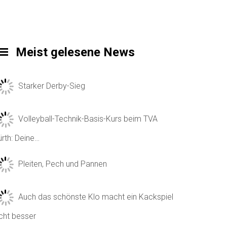
Meist gelesene News
Starker Derby-Sieg
Volleyball-Technik-Basis-Kurs beim TVA
ürth: Deine…
Pleiten, Pech und Pannen
Auch das schönste Klo macht ein Kackspiel
icht besser