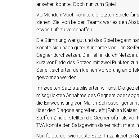
ansehen konnte. Doch nun zum Spiel.
VC Menden-Much konnte die letzten Spiele für 
ziehen. Ziel von beiden Teams war es den Abst
etwas Luft zu verschaffen.
Die Stimmung war gut und das Spiel begann nah
konnte sich nach guter Annahme von Jan Seifer
Gegner durchsetzen. Die Fehler durch Netzberü
kurz vor Ende des Satzes mit zwei Punkten zur
Seifert sicherten den kleinen Vorsprung an Effe
gewonnen werden.
Im zweiten Satz stabilisierten wir uns. Die gezi
missglückten Annahme des Gegners oder sogar zu
die Einwechslung von Martin Schlösser genannt, 
über den Diagonalangreifer Jeff (Fabian Kaiser
Steffen Zindler stellten die Gegner oftmals v
TVA konnte den Satzgewinn daher nicht mehr in
Nun folgte der wichtigste Satz. In zahlreichen 