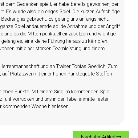
it dem Gedanken spielt, er habe bereits gewonnen, der
rt. Es wurde also ein enges Spiel. Die kurzen Aufschläge
Bedrängnis gebracht. Es gelang uns anfangs nicht,
s ganze Spiel andauernde solide Annahme und der Angriff
 gelang es die Mitten punktuell einzusetzen und wichtige
 gelang es, eine kleine Führung heraus zu kämpfen.
wannen mit einer starken Teamleistung und einem
.Herrenmannschaft und an Trainer Tobias Goerlich. Zum
, auf Platz zwei mit einer hohen Punktequote Steffen
 sieben Punkte. Mit einem Sieg im kommenden Spiel
 fünf vorrücken und uns in der Tabellenmitte fester
 der kommenden Woche hier lesen.
Nächster Artikel