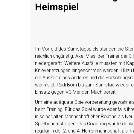
Heimspiel
Im Vorfeld des Samstagspiels standen die Ste
reichlich ungünstig. Axel Mies, der Trainer der 
niedergerafft. Weitere Ausfälle mussten mit Ka
Knieverletzungen hingenommen werden. Hinzu 
die Auszeit eines anderen und die Forschungsr
wenn sich Rudi Born bis zum Samstag wieder erh
Einsatz gegen VC Menden-Much bereit.
Um eine adäquate Spielvorbereitung gewährleis
beim Training. Für das Spiel wurde ebenfalls ihre
in seiner alten Mannschaft eher Routine als Ne
Spielberichtsbogen. Das Coaching wurde dank
regulär in der 2. und 4. Herrenmannschaft als T