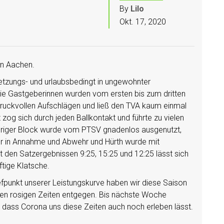
By
Lilo
Okt. 17, 2020
en Aachen.
rletzungs- und urlaubsbedingt in ungewohnter
. Die Gastgeberinnen wurden vom ersten bis zum dritten
druckvollen Aufschlägen und ließ den TVA kaum einmal
og sich durch jeden Ballkontakt und führte zu vielen
riger Block wurde vom PTSV gnadenlos ausgenutzt,
er in Annahme und Abwehr und Hürth wurde mit
den Satzergebnissen 9:25, 15:25 und 12:25 lässt sich
tige Klatsche.
efpunkt unserer Leistungskurve haben wir diese Saison
en rosigen Zeiten entgegen. Bis nächste Woche
, dass Corona uns diese Zeiten auch noch erleben lässt.