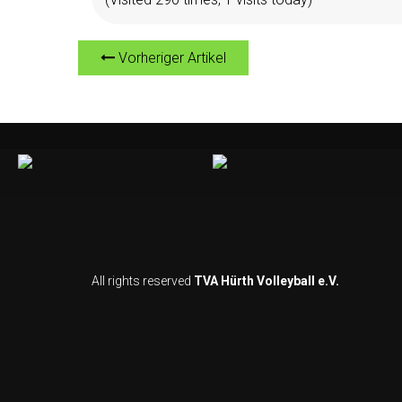
Vorheriger Artikel
All rights reserved
TVA Hürth Volleyball e.V.