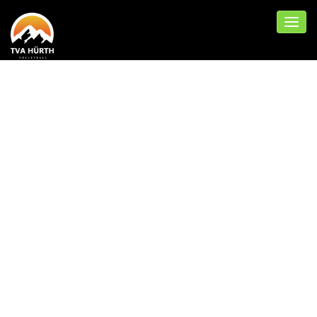
6 PUNKTE AUS 2
SPIELEN