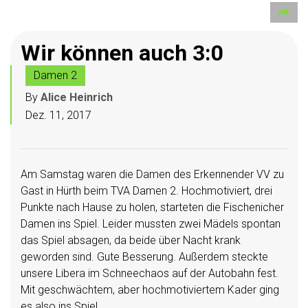
Wir können auch 3:0
Damen 2
By
Alice Heinrich
Dez. 11, 2017
Am Samstag waren die Damen des Erkennender VV zu
Gast in Hürth beim TVA Damen 2. Hochmotiviert, drei
Punkte nach Hause zu holen, starteten die Fischenicher
Damen ins Spiel. Leider mussten zwei Mädels spontan
das Spiel absagen, da beide über Nacht krank
geworden sind. Gute Besserung. Außerdem steckte
unsere Libera im Schneechaos auf der Autobahn fest.
Mit geschwächtem, aber hochmotiviertem Kader ging
es also ins Spiel.