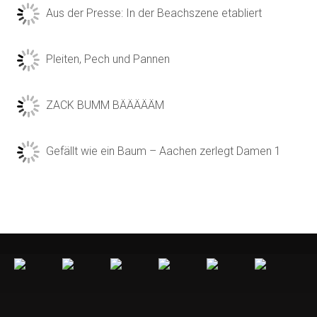
Aus der Presse: In der Beachszene etabliert
Pleiten, Pech und Pannen
ZACK BUMM BÄÄÄÄÄM
Gefällt wie ein Baum – Aachen zerlegt Damen 1