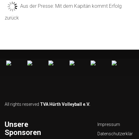
Aus der Presse: Mit dem Kapitän kommt Erfolg
zurück
All rights reserved
TVA Hürth Volleyball e.V.
Unsere
Impressum
Sponsoren
Datenschutzerklär