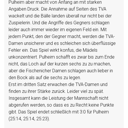
Pulheim aber macht von Anfang an mit starken
Angaben Druck. Die Annahme auf Seiten des TVA
wackelt und die Bälle landen überall nur nicht bei der
Zuspielerin. Und die
Angriffe des Gegners schlagen
leider auch immer wieder im eigenen Feld ein. Mit
jedem Punkt, den der Gegner macht, werden die TVA-
Damen unsicherer und es schleichen sich überflüssige
Fehler ein. Das Spiel wirkt konfus, die Mädels
unkonzentriert. Pulheim schafft es zwar bis zum Ende
nicht, das Loch auf der kurzen sechs zu zu machen,
aber die Fischenicher Damen schlagen auch lieber in
den Bock als auf die sechs zu legen.
Erst im dritten Satz erwachen die TVA-Damen und
finden zu ihrer Stärke zurück. Leider viel zu spät.
Insgesamt kann die Leistung der Mannschaft nicht
abgerufen werden, so dass es zu Recht keine Punkte
gibt. Das Spiel endet schließlich mit 3:0 für Pulheim
(25:14, 25:14, 25:23).