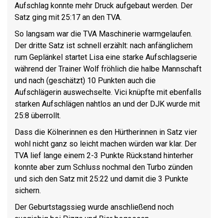
Aufschlag konnte mehr Druck aufgebaut werden. Der
Satz ging mit 25:17 an den TVA.
So langsam war die TVA Maschinerie warmgelaufen.
Der dritte Satz ist schnell erzählt: nach anfänglichem
rum Geplänkel startet Lisa eine starke Aufschlagserie
während der Trainer Wolf fröhlich die halbe Mannschaft
und nach (geschätzt) 10 Punkten auch die
Aufschlägerin auswechselte. Vici knüpfte mit ebenfalls
starken Aufschlägen nahtlos an und der DJK wurde mit
25:8 überrollt.
Dass die Kölnerinnen es den Hürtherinnen in Satz vier
wohl nicht ganz so leicht machen würden war klar. Der
TVA lief lange einem 2-3 Punkte Rückstand hinterher
konnte aber zum Schluss nochmal den Turbo zünden
und sich den Satz mit 25:22 und damit die 3 Punkte
sichern.
Der Geburtstagssieg wurde anschließend noch