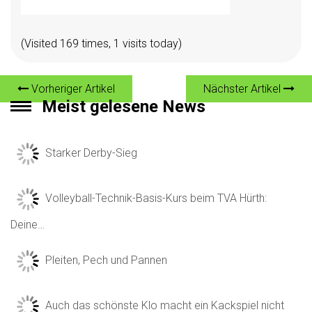
(Visited 169 times, 1 visits today)
Vorheriger Artikel
Nächster Artikel
Meist gelesene News
Starker Derby-Sieg
Volleyball-Technik-Basis-Kurs beim TVA Hürth:
Deine…
Pleiten, Pech und Pannen
Auch das schönste Klo macht ein Kackspiel nicht