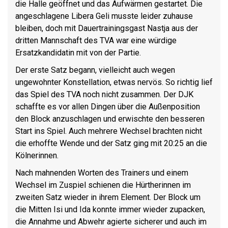
die
Halle
geöffnet und das Aufwärmen gestartet. Die
angeschlagene Libera Geli musste leider zuhause
bleiben, doch mit Dauertrainingsgast Nastja aus der
dritten Mannschaft des TVA war eine würdige
Ersatzkandidatin mit von der Partie.
Der erste Satz begann, vielleicht auch wegen
ungewohnter Konstellation, etwas nervös. So richtig lief
das Spiel des TVA noch nicht zusammen. Der DJK
schaffte es vor allen Dingen über die Außenposition
den Block anzuschlagen und erwischte den besseren
Start ins Spiel. Auch mehrere Wechsel brachten nicht
die erhoffte Wende und der Satz ging mit 20:25 an die
Kölnerinnen.
Nach mahnenden Worten des Trainers und einem
Wechsel im Zuspiel schienen die Hürtherinnen im
zweiten Satz wieder in ihrem Element. Der Block um
die Mitten Isi und Ida konnte immer wieder zupacken,
die Annahme und Abwehr agierte sicherer und auch im