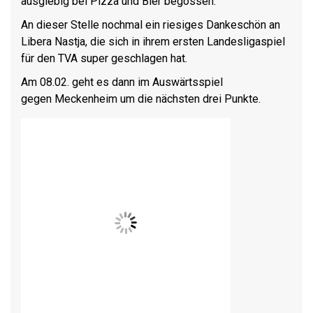
ausgiebig bei Pizza und Bier begossen.
An dieser Stelle nochmal ein riesiges Dankeschön an
Libera Nastja, die sich in ihrem ersten Landesligaspiel
für den TVA super geschlagen hat.
Am
08.02.
geht es dann im Auswärtsspiel
gegen
Meckenheim
um die nächsten drei Punkte.