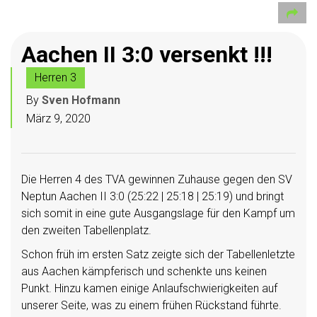
Aachen II 3:0 versenkt !!!
Herren 3
By
Sven Hofmann
März 9, 2020
Die Herren 4 des TVA gewinnen Zuhause gegen den SV
Neptun Aachen II 3:0 (25:22 | 25:18 | 25:19) und bringt
sich somit in eine gute Ausgangslage für den Kampf um
den zweiten Tabellenplatz.
Schon früh im ersten Satz zeigte sich der Tabellenletzte
aus Aachen kämpferisch und schenkte uns keinen
Punkt. Hinzu kamen einige Anlaufschwierigkeiten auf
unserer Seite, was zu einem frühen Rückstand führte.