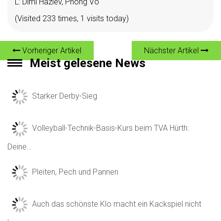
L: Dimi Haziev, Phong Vo
(Visited 233 times, 1 visits today)
Vorheriger Artikel
Nächster Artikel
Meist gelesene News
Starker Derby-Sieg
Volleyball-Technik-Basis-Kurs beim TVA Hürth:
Deine…
Pleiten, Pech und Pannen
Auch das schönste Klo macht ein Kackspiel nicht