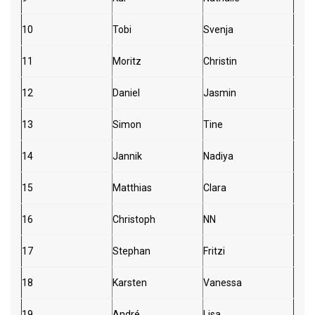
10
Tobi
Svenja
11
Moritz
Christin
12
Daniel
Jasmin
13
Simon
Tine
14
Jannik
Nadiya
15
Matthias
Clara
16
Christoph
NN
17
Stephan
Fritzi
18
Karsten
Vanessa
19
André
Lisa