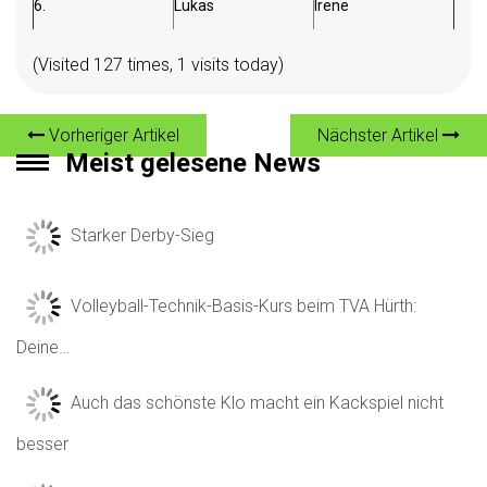
6.
Lukas
Irene
(Visited 127 times, 1 visits today)
Vorheriger Artikel
Nächster Artikel
Meist gelesene News
Starker Derby-Sieg
Volleyball-Technik-Basis-Kurs beim TVA Hürth:
Deine…
Auch das schönste Klo macht ein Kackspiel nicht
besser