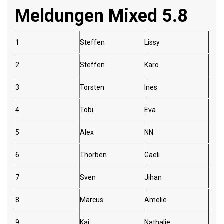
Meldungen Mixed 5.8
1
Steffen
Lissy
2
Steffen
Karo
3
Torsten
Ines
4
Tobi
Eva
5
Alex
NN
6
Thorben
Gaeli
7
Sven
Jihan
8
Marcus
Amelie
9
Kai
Nathalie