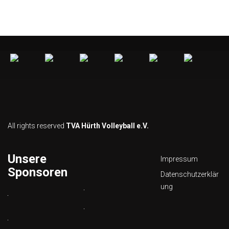
All rights reserved
TVA Hürth Volleyball e.V.
Unsere
Impressum
Sponsoren
Datenschutzerklär
ung