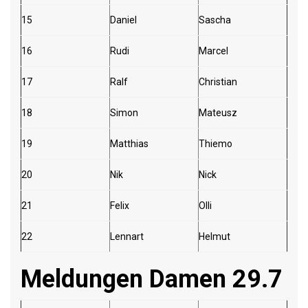
15
Daniel
Sascha
16
Rudi
Marcel
17
Ralf
Christian
18
Simon
Mateusz
19
Matthias
Thiemo
20
Nik
Nick
21
Felix
Olli
22
Lennart
Helmut
Meldungen Damen 29.7