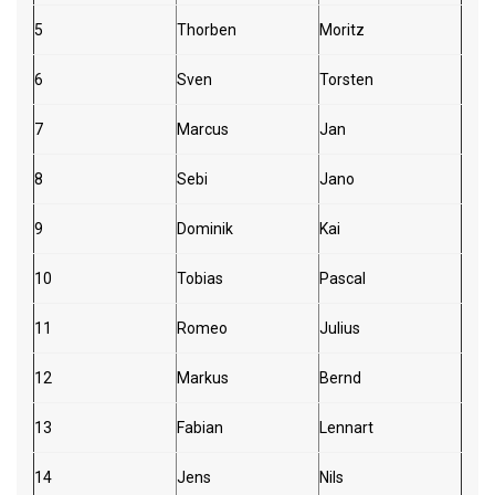
5
Thorben
Moritz
6
Sven
Torsten
7
Marcus
Jan
8
Sebi
Jano
9
Dominik
Kai
10
Tobias
Pascal
11
Romeo
Julius
12
Markus
Bernd
13
Fabian
Lennart
14
Jens
Nils