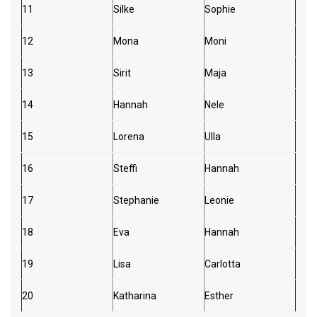
11
Silke
Sophie
12
Mona
Moni
13
Sirit
Maja
14
Hannah
Nele
15
Lorena
Ulla
16
Steffi
Hannah
17
Stephanie
Leonie
18
Eva
Hannah
19
Lisa
Carlotta
20
Katharina
Esther