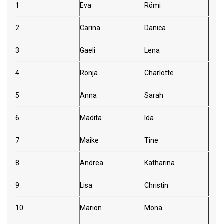
1
Eva
Römi
2
Carina
Danica
3
Gaeli
Lena
4
Ronja
Charlotte
5
Anna
Sarah
6
Madita
Ida
7
Maike
Tine
8
Andrea
Katharina
9
Lisa
Christin
10
Marion
Mona