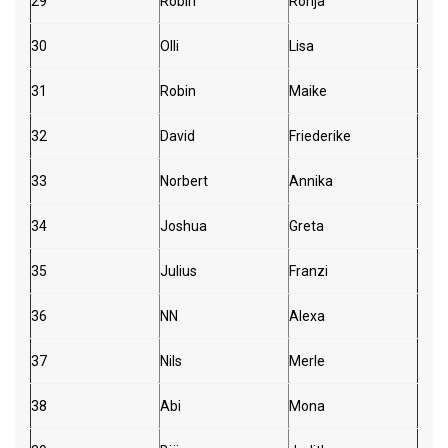
29
Robin
Ronja
30
Olli
Lisa
31
Robin
Maike
32
David
Friederike
33
Norbert
Annika
34
Joshua
Greta
35
Julius
Franzi
36
NN
Alexa
37
Nils
Merle
38
Abi
Mona