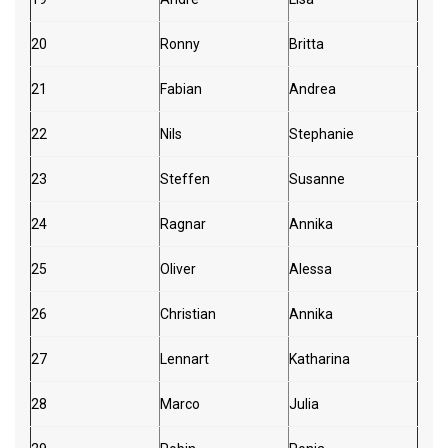
20
Ronny
Britta
21
Fabian
Andrea
22
Nils
Stephanie
23
Steffen
Susanne
24
Ragnar
Annika
25
Oliver
Alessa
26
Christian
Annika
27
Lennart
Katharina
28
Marco
Julia