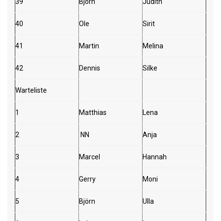
39
Björn
Judith
40
Ole
Sirit
41
Martin
Melina
42
Dennis
Silke
Warteliste
1
Matthias
Lena
2
NN
Anja
3
Marcel
Hannah
4
Gerry
Moni
5
Björn
Ulla