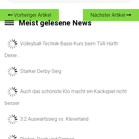
Vorheriger Artikel
Nächster Artikel
Meist gelesene News
Volleyball-Technik-Basis-Kurs beim TVA Hürth:
Deine…
Starker Derby-Sieg
Auch das schönste Klo macht ein Kackspiel nicht
besser
3:2 Auswärtssieg vs. Kleverland