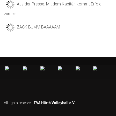
Aus der Presse: Mit dem Kapitän kommt Erfolg
zurück
ZACK BUMM BÄÄÄÄÄM
All rights reserved
TVA Hürth Volleyball e.V.