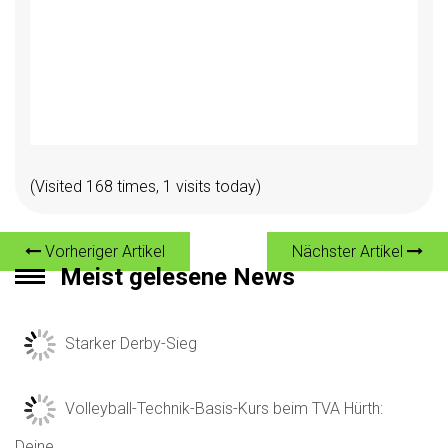
(Visited 168 times, 1 visits today)
Vorheriger Artikel
Nächster Artikel
Meist gelesene News
Starker Derby-Sieg
Volleyball-Technik-Basis-Kurs beim TVA Hürth:
Deine…