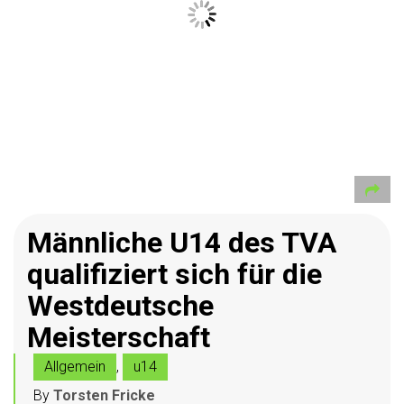
Männliche U14 des TVA
qualifiziert sich für die
Westdeutsche
Meisterschaft
Allgemein
,
u14
By
Torsten Fricke