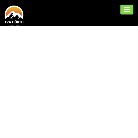
MÄNNLICHE U14
DES TVA
QUALIFIZIERT SICH
FÜR DIE