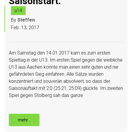
Saisonstart.
u14
By
Steffen
Feb. 13, 2017
Am Samstag den 14.01.2017 kam es zum ersten
Spieltag in der U13. Im ersten Spiel gegen die weibliche
U13 aus Aachen konnte man einen sehr guten und nie
gefährdeten Sieg einfahren. Alle Sätze wurden
konzentriert und souverän absolviert, so dass der
Saisonauftakt mit 2:0 (25:21, 25:09) glückte. Im zweiten
Spiel gegen Stolberg sah das ganze
mehr…