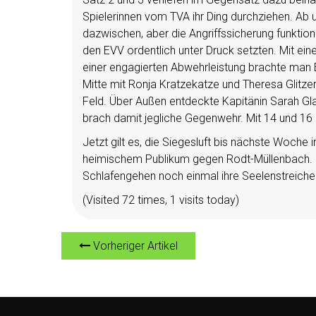
Spielerinnen vom TVA ihr Ding durchziehen. Ab 
dazwischen, aber die Angriffssicherung funktion
den EVV ordentlich unter Druck setzten. Mit ein
einer engagierten Abwehrleistung brachte man 
Mitte mit Ronja Kratzekatze und Theresa Glitze
Feld. Über Außen entdeckte Kapitänin Sarah Gla
brach damit jegliche Gegenwehr. Mit 14 und 16
Jetzt gilt es, die Siegesluft bis nächste Woche
heimischem Publikum gegen Rodt-Müllenbach. B
Schlafengehen noch einmal ihre Seelenstreichel
(Visited 72 times, 1 visits today)
Vorheriger Artikel