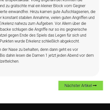
und zu grätschte mal ein kleiner Block vom Gegner
ierte einwandfrei. Hinzu kamen gute Aufschlagserien, die
er konstant stabilen Annahme, vielen guten Angriffen und
Erkelenz nahezu zum Aufgeben. Vor Allem über die
rbacke schlugen die Angriffe nur so ins gegnerische
tzel gegen Ende des Spiels das Legen für sich und
 Punkten wurde Erkelenz schließlich abgekocht.
 in der Nase zu behalten, denn dann geht es vor
is dahin lesen die Damen 1 jetzt jeden Abend vor dem
zettelchen.
Nächster Artikel