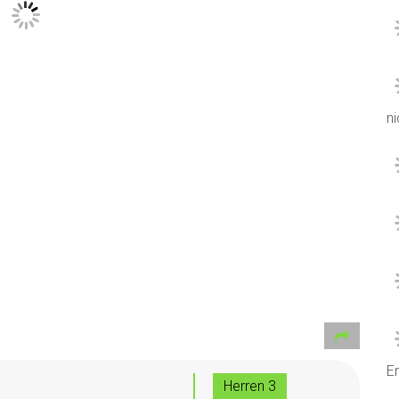
ni
Er
Herren 3