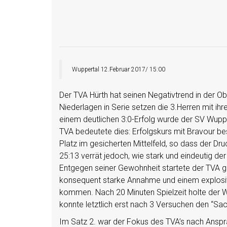
Wuppertal 12.Februar 2017/ 15:00
Der TVA Hürth hat seinen Negativtrend in der O
Niederlagen in Serie setzen die 3.Herren mit ih
einem deutlichen 3:0-Erfolg wurde der SV Wupp
TVA bedeutete dies: Erfolgskurs mit Bravour be
Platz im gesicherten Mittelfeld, so dass der Dr
25:13 verrät jedoch, wie stark und eindeutig de
Entgegen seiner Gewohnheit startete der TVA gut
konsequent starke Annahme und einem explosive
kommen. Nach 20 Minuten Spielzeit holte der W
konnte letztlich erst nach 3 Versuchen den “Sa
Im Satz 2. war der Fokus des TVA’s nach Anspr