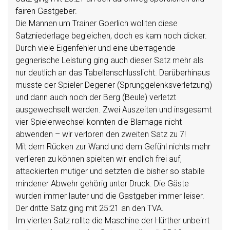
fairen Gastgeber.
Die Mannen um Trainer Goerlich wollten diese
Satzniederlage begleichen, doch es kam noch dicker.
Durch viele Eigenfehler und eine überragende
gegnerische Leistung ging auch dieser Satz mehr als
nur deutlich an das Tabellenschlusslicht. Darüberhinaus
musste der Spieler Degener (Sprunggelenksverletzung)
und dann auch noch der Berg (Beule) verletzt
ausgewechselt werden. Zwei Auszeiten und insgesamt
vier Spielerwechsel konnten die Blamage nicht
abwenden – wir verloren den zweiten Satz zu 7!
Mit dem Rücken zur Wand und dem Gefühl nichts mehr
verlieren zu können spielten wir endlich frei auf,
attackierten mutiger und setzten die bisher so stabile
mindener Abwehr gehörig unter Druck. Die Gäste
wurden immer lauter und die Gastgeber immer leiser.
Der dritte Satz ging mit 25:21 an den TVA.
Im vierten Satz rollte die Maschine der Hürther unbeirrt