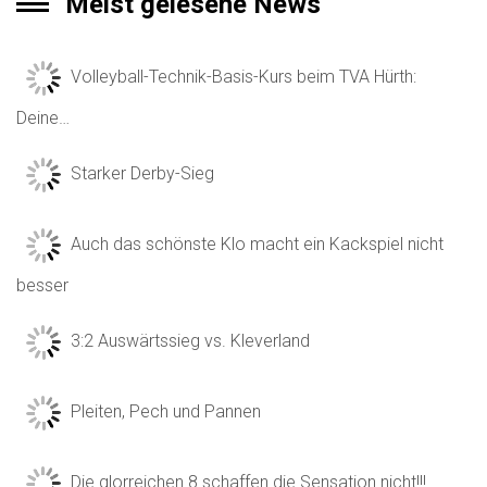
Meist gelesene News
Volleyball-Technik-Basis-Kurs beim TVA Hürth:
Deine…
Starker Derby-Sieg
Auch das schönste Klo macht ein Kackspiel nicht
besser
3:2 Auswärtssieg vs. Kleverland
Pleiten, Pech und Pannen
Die glorreichen 8 schaffen die Sensation nicht!!!