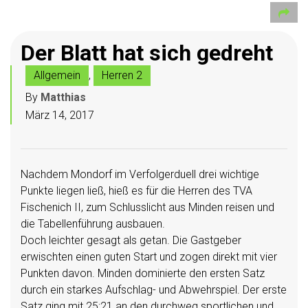
Der Blatt hat sich gedreht
Allgemein
,
Herren 2
By
Matthias
März 14, 2017
Nachdem Mondorf im Verfolgerduell drei wichtige
Punkte liegen ließ, hieß es für die Herren des TVA
Fischenich II, zum Schlusslicht aus Minden reisen und
die Tabellenführung ausbauen.
Doch leichter gesagt als getan. Die Gastgeber
erwischten einen guten Start und zogen direkt mit vier
Punkten davon. Minden dominierte den ersten Satz
durch ein starkes Aufschlag- und Abwehrspiel. Der erste
Satz ging mit 25:21 an den durchweg sportlichen und