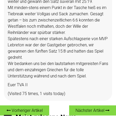
weiter und gewann den Satz suverän mit 25:19.
Mit minden-stens einem Punkt in der Tasche hieß es im
Tiebreak weiter Vollgas und Sack zumachen. Gesagt
getan – bis zum zwischenzeitlichen 6:6 konnten die
Westfalen noch mithalten, doch der Wille der
Reihnländer war spürbar stärker.
Spätestens nach einer starken Aufschlagserie von MVP
Lebreton war der der Gastgeber gebrochen, wir
gewannen den fünften Satz 15:8 und hatten das Spiel
gedreht.
Wir bedanken uns bei den lautstarken mitgereisten Fans
und dem einzahnigen Griechen für die tolle
Unterstützung während und nach dem Spiel.
Euer TVA II
(Visited 75 times, 1 visits today)
Vorheriger Artikel
Nächster Artikel