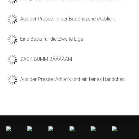
Aus der Presse: In der Beachszene etabliert
Eine Basis für die Zweite Liga
ZACK BUMM BÄÄÄÄÄM
Aus der Presse: Athletik und ein feines Händchen