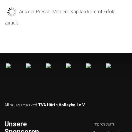
Aus der Presse: Mit dem Kapitän kommt Erfolg
zurück
All rights reserved
TVA Hürth Volleyball e.V.
Unsere
Impressum
Sponsoren