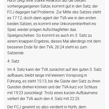
Hürth zeigt eine starke Reaktion auf die beiden
vorhergegangenen Sätze, kommt gut in den Satz, der
FCJ dagegen hat Probleme. Zur Mitte des Satzes steht
es 17:12, doch dann agiert der TVA wie in den ersten
beiden Sätzen, es kommt eine Unkonzentriertheit ins
Spiel, wieder prägen Aufschlagfehler das
Spielgeschehen. So kommt es auch im 3. Satz zu
einem knappen Ergebnis, dieses Mal allerdings mit dem
besseren Ende für den TVA, 26:24 steht es zum
Satzende.
4. Satz
Im 4. Satz kann der TVA zunächst auf den guten 3. Satz
aufbauen, bleibt lange mit kleinem Vorsprung in
Führung, es steht 15:13, bis die Gäste den Satz zu ihren
Gunsten drehen können und der TVA kurz vor Schluss
mit 19:23 zurückliegt. Trotz eines kurzen Aufbäumens
verliert der TVA auch den 4. Satz mit 22:25.
Der FCJ gewinnt so also verdient in Hürth, dem