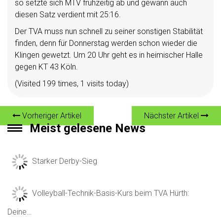
so setzte sich MTV frühzeitig ab und gewann auch
diesen Satz verdient mit 25:16.
Der TVA muss nun schnell zu seiner sonstigen Stabilität
finden, denn für Donnerstag werden schon wieder die
Klingen gewetzt. Um 20 Uhr geht es in heimischer Halle
gegen KT 43 Köln.
(Visited 199 times, 1 visits today)
Vorheriger Artikel
Nächster Artikel
Meist gelesene News
Starker Derby-Sieg
Volleyball-Technik-Basis-Kurs beim TVA Hürth:
Deine…