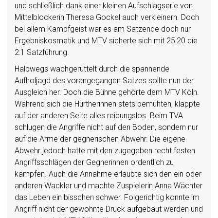
und schließlich dank einer kleinen Aufschlagserie von
Mittelblockerin Theresa Gockel auch verkleinern. Doch
bei allem Kampfgeist war es am Satzende doch nur
Ergebniskosmetik und MTV sicherte sich mit 25:20 die
2:1 Satzführung.
Halbwegs wachgerüttelt durch die spannende
Aufholjagd des vorangegangen Satzes sollte nun der
Ausgleich her. Doch die Bühne gehörte dem MTV Köln.
Während sich die Hürtherinnen stets bemühten, klappte
auf der anderen Seite alles reibungslos. Beim TVA
schlugen die Angriffe nicht auf den Boden, sondern nur
auf die Arme der gegnerischen Abwehr. Die eigene
Abwehr jedoch hatte mit den zugegeben recht festen
Angriffsschlägen der Gegnerinnen ordentlich zu
kämpfen. Auch die Annahme erlaubte sich den ein oder
anderen Wackler und machte Zuspielerin Anna Wächter
das Leben ein bisschen schwer. Folgerichtig konnte im
Angriff nicht der gewohnte Druck aufgebaut werden und