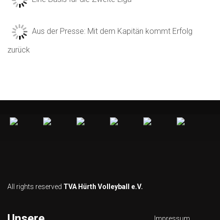
Aus der Presse: Mit dem Kapitän kommt Erfolg
zurück
All rights reserved
TVA Hürth Volleyball e.V.
Unsere
Impressum