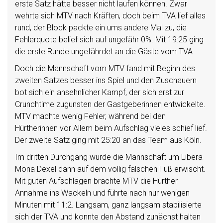
erste Satz hätte besser nicht laufen können. Zwar
wehrte sich MTV nach Kräften, doch beim TVA lief alles
rund, der Block packte ein ums andere Mal zu, die
Fehlerquote belief sich auf ungefähr 0%. Mit 19:25 ging
die erste Runde ungefährdet an die Gäste vom TVA.
Doch die Mannschaft vom MTV fand mit Beginn des
zweiten Satzes besser ins Spiel und den Zuschauern
bot sich ein ansehnlicher Kampf, der sich erst zur
Crunchtime zugunsten der Gastgeberinnen entwickelte.
MTV machte wenig Fehler, während bei den
Hürtherinnen vor Allem beim Aufschlag vieles schief lief.
Der zweite Satz ging mit 25:20 an das Team aus Köln.
Im dritten Durchgang wurde die Mannschaft um Libera
Mona Dexel dann auf dem völlig falschen Fuß erwischt.
Mit guten Aufschlägen brachte MTV die Hürther
Annahme ins Wackeln und führte nach nur wenigen
Minuten mit 11:2. Langsam, ganz langsam stabilisierte
sich der TVA und konnte den Abstand zunächst halten