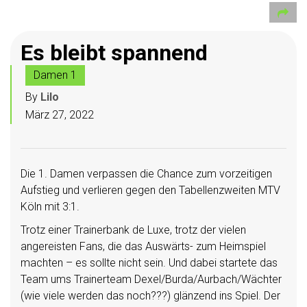
Es bleibt spannend
Damen 1
By
Lilo
März 27, 2022
Die 1. Damen verpassen die Chance zum vorzeitigen
Aufstieg und verlieren gegen den Tabellenzweiten MTV
Köln mit 3:1.
Trotz einer Trainerbank de Luxe, trotz der vielen
angereisten Fans, die das Auswärts- zum Heimspiel
machten – es sollte nicht sein. Und dabei startete das
Team ums Trainerteam Dexel/Burda/Aurbach/Wächter
(wie viele werden das noch???) glänzend ins Spiel. Der