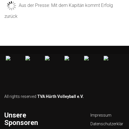
Aus der Presse: Mit dem Kapitän kommt Erfolg
zurück
All rights reserved
TVA Hürth Volleyball e.V.
Unsere
Impressum
Sponsoren
Datenschutzerklär