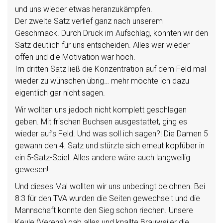
und uns wieder etwas heranzukämpfen.
Der zweite Satz verlief ganz nach unserem
Geschmack. Durch Druck im Aufschlag, konnten wir den
Satz deutlich für uns entscheiden. Alles war wieder
offen und die Motivation war hoch.
Im dritten Satz ließ die Konzentration auf dem Feld mal
wieder zu wünschen übrig… mehr möchte ich dazu
eigentlich gar nicht sagen.
Wir wollten uns jedoch nicht komplett geschlagen
geben. Mit frischen Buchsen ausgestattet, ging es
wieder auf’s Feld. Und was soll ich sagen?! Die Damen 5
gewann den 4. Satz und stürzte sich erneut kopfüber in
ein 5-Satz-Spiel. Alles andere wäre auch langweilig
gewesen!
Und dieses Mal wollten wir uns unbedingt belohnen. Bei
8:3 für den TVA wurden die Seiten gewechselt und die
Mannschaft konnte den Sieg schon riechen. Unsere
Keule (Verena) gab alles und knallte Brauweiler die