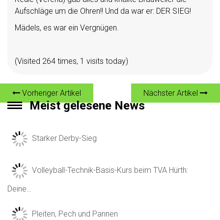
Aufschläge um die Ohren!! Und da war er: DER SIEG!
Mädels, es war ein Vergnügen.
(Visited 264 times, 1 visits today)
Vorheriger Artikel
Nächster Artikel
Meist gelesene News
Starker Derby-Sieg
Volleyball-Technik-Basis-Kurs beim TVA Hürth:
Deine…
Pleiten, Pech und Pannen