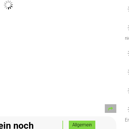
ni
Er
ein noch
Allgemein