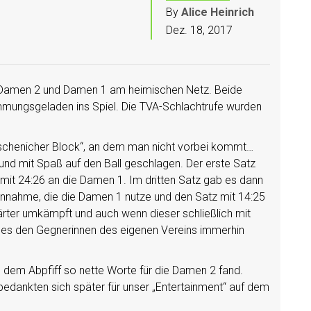
By
Alice Heinrich
Dez. 18, 2017
VA Damen 2 und Damen 1 am heimischen Netz. Beide
mmungsgeladen ins Spiel. Die TVA-Schlachtrufe wurden
Fischenicher Block“, an dem man nicht vorbei kommt…
und mit Spaß auf den Ball geschlagen. Der erste Satz
 mit 24:26 an die Damen 1. Im dritten Satz gab es dann
nnahme, die die Damen 1 nutze und den Satz mit 14:25
härter umkämpft und auch wenn dieser schließlich mit
 es den Gegnerinnen des eigenen Vereins immerhin
h dem Abpfiff so nette Worte für die Damen 2 fand.
 bedankten sich später für unser „Entertainment“ auf dem