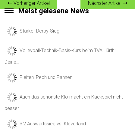
Vorheriger Artikel
Nächster Artikel
Meist gelesene News
Starker Derby-Sieg
Volleyball-Technik-Basis-Kurs beim TVA Hürth:
Deine…
Pleiten, Pech und Pannen
Auch das schönste Klo macht ein Kackspiel nicht
besser
3:2 Auswärtssieg vs. Kleverland