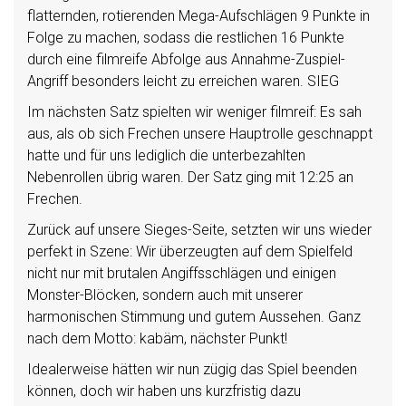
flatternden, rotierenden Mega-Aufschlägen 9 Punkte in
Folge zu machen, sodass die restlichen 16 Punkte
durch eine filmreife Abfolge aus Annahme-Zuspiel-
Angriff besonders leicht zu erreichen waren. SIEG
Im nächsten Satz spielten wir weniger filmreif: Es sah
aus, als ob sich Frechen unsere Hauptrolle geschnappt
hatte und für uns lediglich die unterbezahlten
Nebenrollen übrig waren. Der Satz ging mit 12:25 an
Frechen.
Zurück auf unsere Sieges-Seite, setzten wir uns wieder
perfekt in Szene: Wir überzeugten auf dem Spielfeld
nicht nur mit brutalen Angiffsschlägen und einigen
Monster-Blöcken, sondern auch mit unserer
harmonischen Stimmung und gutem Aussehen. Ganz
nach dem Motto: kabäm, nächster Punkt!
Idealerweise hätten wir nun zügig das Spiel beenden
können, doch wir haben uns kurzfristig dazu