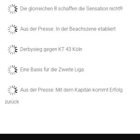
Die glorreichen 8 schaffen die Sensation nicht!!!
Aus der Presse: In der Beachszene etabliert
Derbysieg gegen KT 43 Köln
Eine Basis für die Zweite Liga
Aus der Presse: Mit dem Kapitän kommt Erfolg
zurück