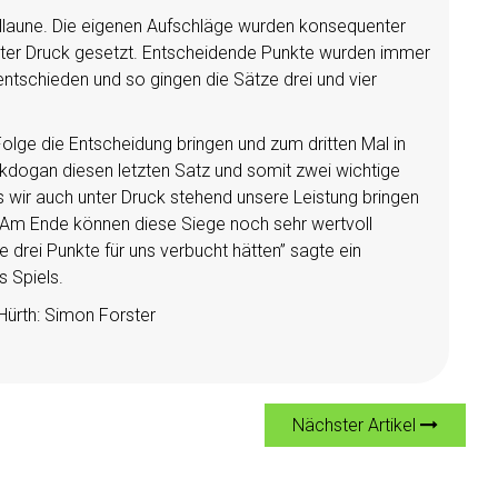
ellaune. Die eigenen Aufschläge wurden konsequenter
ter Druck gesetzt. Entscheidende Punkte wurden immer
ntschieden und so gingen die Sätze drei und vier
Folge die Entscheidung bringen und zum dritten Mal in
Akdogan diesen letzten Satz und somit zwei wichtige
s wir auch unter Druck stehend unsere Leistung bringen
 Am Ende können diese Siege noch sehr wertvoll
e drei Punkte für uns verbucht hätten” sagte ein
s Spiels.
ürth: Simon Forster
Nächster Artikel