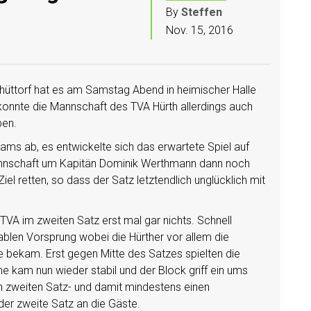
By
Steffen
Nov. 15, 2016
hüttorf hat es am Samstag Abend in heimischer Halle
 konnte die Mannschaft des TVA Hürth allerdings auch
ben.
ams ab, es entwickelte sich das erwartete Spiel auf
nschaft um Kapitän Dominik Werthmann dann noch
iel retten, so dass der Satz letztendlich unglücklich mit
TVA im zweiten Satz erst mal gar nichts. Schnell
ablen Vorsprung wobei die Hürther vor allem die
le bekam. Erst gegen Mitte des Satzes spielten die
 kam nun wieder stabil und der Block griff ein ums
n zweiten Satz- und damit mindestens einen
 der zweite Satz an die Gäste.