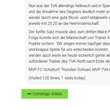
Nun war der TVA allerdings hellwach und in Spi
und die Annahme des Gegners deutlich mehr un
wieder durch eine gute Block- und Feldabwehr e
jeweils mit 25:20 an die Heimmannschaft.
Der fünfte Satz musste also zum dritten Mal in 
Folge konnte sich die Mannschaft von Trainer 
Punkte sichern. “Wir zeigen immer häufiger das
und knappe Spiele für uns entscheiden können.
werden auch wenn wir heute sicherlich gerne all
zufriedener Trainer des TVA Hürth nach Ende de
MVP FC Schüttorf: Thorsten Schoen; MVP TVA H
(Visited 120 times, 1 visits today)
Vorheriger Artikel