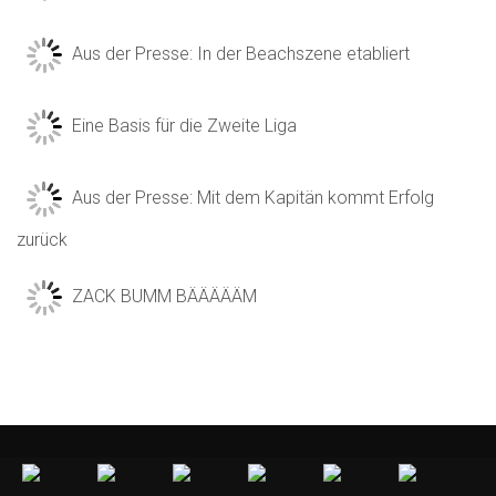
Aus der Presse: In der Beachszene etabliert
Eine Basis für die Zweite Liga
Aus der Presse: Mit dem Kapitän kommt Erfolg
zurück
ZACK BUMM BÄÄÄÄÄM