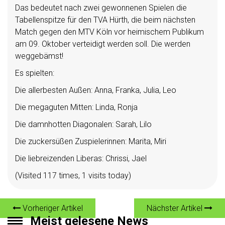
Das bedeutet nach zwei gewonnenen Spielen die
Tabellenspitze für den TVA Hürth, die beim nächsten
Match gegen den MTV Köln vor heimischem Publikum
am 09. Oktober verteidigt werden soll. Die werden
weggebämst!
Es spielten:
Die allerbesten Außen: Anna, Franka, Julia, Leo
Die megaguten Mitten: Linda, Ronja
Die damnhotten Diagonalen: Sarah, Lilo
Die zuckersüßen Zuspielerinnen: Marita, Miri
Die liebreizenden Liberas: Chrissi, Jael
(Visited 117 times, 1 visits today)
Vorheriger Artikel
Nächster Artikel
Meist gelesene News