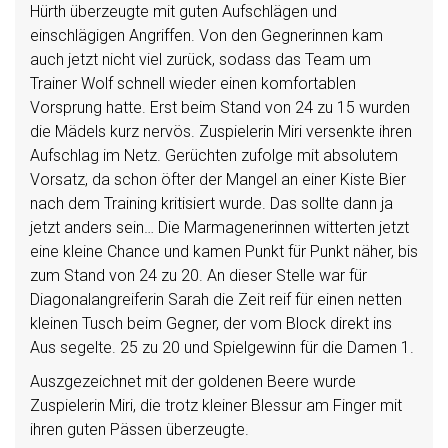
Hürth überzeugte mit guten Aufschlägen und
einschlägigen Angriffen. Von den Gegnerinnen kam
auch jetzt nicht viel zurück, sodass das Team um
Trainer Wolf schnell wieder einen komfortablen
Vorsprung hatte. Erst beim Stand von 24 zu 15 wurden
die Mädels kurz nervös. Zuspielerin Miri versenkte ihren
Aufschlag im Netz. Gerüchten zufolge mit absolutem
Vorsatz, da schon öfter der Mangel an einer Kiste Bier
nach dem Training kritisiert wurde. Das sollte dann ja
jetzt anders sein… Die Marmagenerinnen witterten jetzt
eine kleine Chance und kamen Punkt für Punkt näher, bis
zum Stand von 24 zu 20. An dieser Stelle war für
Diagonalangreiferin Sarah die Zeit reif für einen netten
kleinen Tusch beim Gegner, der vom Block direkt ins
Aus segelte. 25 zu 20 und Spielgewinn für die Damen 1.
Auszgezeichnet mit der goldenen Beere wurde
Zuspielerin Miri, die trotz kleiner Blessur am Finger mit
ihren guten Pässen überzeugte.