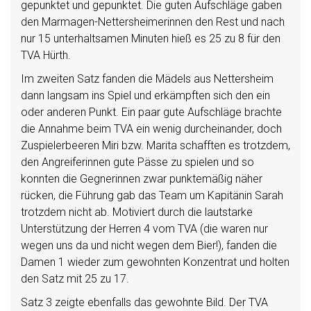
gepunktet und gepunktet. Die guten Aufschläge gaben
den Marmagen-Nettersheimerinnen den Rest und nach
nur 15 unterhaltsamen Minuten hieß es 25 zu 8 für den
TVA Hürth.
Im zweiten Satz fanden die Mädels aus Nettersheim
dann langsam ins Spiel und erkämpften sich den ein
oder anderen Punkt. Ein paar gute Aufschläge brachte
die Annahme beim TVA ein wenig durcheinander, doch
Zuspielerbeeren Miri bzw. Marita schafften es trotzdem,
den Angreiferinnen gute Pässe zu spielen und so
konnten die Gegnerinnen zwar punktemäßig näher
rücken, die Führung gab das Team um Kapitänin Sarah
trotzdem nicht ab. Motiviert durch die lautstarke
Unterstützung der Herren 4 vom TVA (die waren nur
wegen uns da und nicht wegen dem Bier!), fanden die
Damen 1 wieder zum gewohnten Konzentrat und holten
den Satz mit 25 zu 17.
Satz 3 zeigte ebenfalls das gewohnte Bild. Der TVA