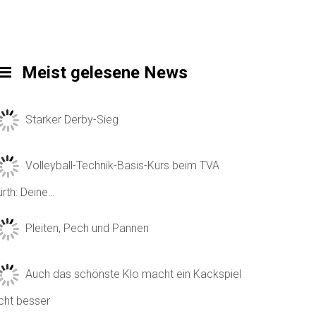
Meist gelesene News
Starker Derby-Sieg
Volleyball-Technik-Basis-Kurs beim TVA
ürth: Deine…
Pleiten, Pech und Pannen
Auch das schönste Klo macht ein Kackspiel
icht besser