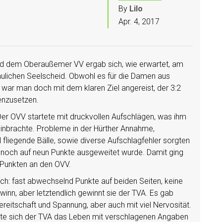
By
Lilo
Apr. 4, 2017
d dem Oberaußemer VV ergab sich, wie erwartet, am
lichen Seelscheid. Obwohl es für die Damen aus
 war man doch mit dem klaren Ziel angereist, der 3:2
enzusetzen.
er OVV startete mit druckvollen Aufschlägen, was ihm
einbrachte. Probleme in der Hürther Annahme,
fliegende Bälle, sowie diverse Aufschlagfehler sorgten
 noch auf neun Punkte ausgeweitet wurde. Damit ging
 Punkten an den OVV.
lich: fast abwechselnd Punkte auf beiden Seiten, keine
ewinn, aber letztendlich gewinnt sie der TVA. Es gab
reitschaft und Spannung, aber auch mit viel Nervosität.
hte sich der TVA das Leben mit verschlagenen Angaben