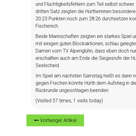
und Flüchtigkeitsfehlern zum Teil selbst schwe
dritten Satz zeigten die Hürtherinnen besondere
20:23 Punkten noch zum 28:26 durchsetzen konnt
Fischenich.
Beide Mannschaften zeigten ein starkes Spiel 
mit einigen guten Blockaktionen, schlau geleg
Damen vom TV Alpenglühn, dass eben doch nur F
erschallten auch am Ende die Siegesrufe der Hürt
Seelscheid.
Im Spiel am nächsten Samstag heißt es dann no
gegen Frechen könnte Hürth dem Aufstieg in di
Rückrunde ungeschlagen beenden.
(Visited 57 times, 1 visits today)
Vorheriger Artikel