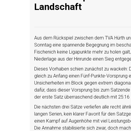
Landschaft
Aus dem Rückspiel zwischen dem TVA Hürth un
Sonntag eine spannende Begegnung im beschau
Fischenich keine Ligapunkte mehr zu holen galt,
Niederlage aus der Hinrunde einen Sieg entgeg
Dieses Vorhaben schien zunächst zu wackeln: D
gleich zu Anfang einen Fünf-Punkte-Vorsprung 
Unsicherheiten im Block gegen extrem diagonal 
dafür, dass dieser Vorsprung bis zum Satzende
der erste Satz überraschend deutlich mit 25:16
Die nächsten drei Sätze verliefen alle recht ähn
langen Serien, kein klarer Favorit für den Satzg
einen Kampf auf Augenhöhe mit viel Leistungsbe
Die Annahme stabilisierte sich zwar, doch mac