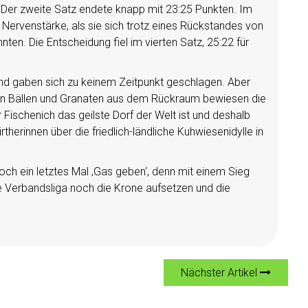
r. Der zweite Satz endete knapp mit 23:25 Punkten. Im
 Nervenstärke, als sie sich trotz eines Rückstandes von
en. Die Entscheidung fiel im vierten Satz, 25:22 für
und gaben sich zu keinem Zeitpunkt geschlagen. Aber
ten Bällen und Granaten aus dem Rückraum bewiesen die
ischenich das geilste Dorf der Welt ist und deshalb
herinnen über die friedlich-ländliche Kuhwiesenidylle in
ch ein letztes Mal ‚Gas geben‘, denn mit einem Sieg
e Verbandsliga noch die Krone aufsetzen und die
Nächster Artikel