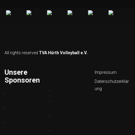
All rights reserved
TVA Hürth Volleyball e.V.
Unsere
Impressum
Sponsoren
Datenschutzerklär
ung