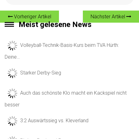
Vorheriger Artikel
Nächster Artikel
Meist gelesene News
Volleyball-Technik-Basis-Kurs beim TVA Hürth:
Deine…
Starker Derby-Sieg
Auch das schönste Klo macht ein Kackspiel nicht
besser
3:2 Auswärtssieg vs. Kleverland