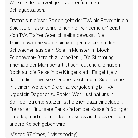
Wittkulle den derzeitigen Tabellenführer zum
Schlagabtausch.
Erstmals in dieser Saison geht der TVA als Favorit in ein
Spiel. „Die Favoritenrolle nehmen wir gerne an“ zeigt
sich TVA Trainer Goerlich selbstbewusst. Die
Trainingswoche wurde sinnvoll genutzt um an den
Schwächen aus dem Spiel in Münster im Block-
Feldabwehr- Bereich zu arbeiten. „ Die Stimmung
innerhalb der Mannschaft ist sehr gut und alle haben
Bock auf die Reise in die Klingenstadt. Es geht jetzt
darum die teilweise eher überraschenden Siege bisher
mit einem weiteren Dreier zu vergolden“ gibt TVA
Urgestein Degener zu Papier. Wer Lust hat uns in
Solingen zu unterstützen ist herzlich dazu eingeladen.
Freikarten für unsere Fans sind an der Kasse in Solingen
hinterlegt und man munkelt, dass es auch das ein oder
andere Kölsch geben wird.
(Visited 97 times, 1 visits today)