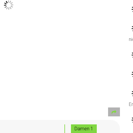
ni
Er
Damen 1