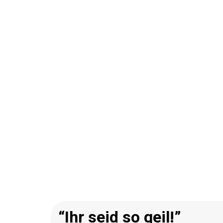
“Ihr seid so geil!”