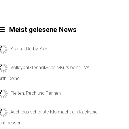
Meist gelesene News
Starker Derby-Sieg
Volleyball-Technik-Basis-Kurs beim TVA
ürth: Deine…
Pleiten, Pech und Pannen
Auch das schönste Klo macht ein Kackspiel
icht besser