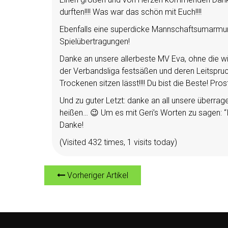
durften!!!! Was war das schön mit Euch!!!!
Ebenfalls eine superdicke Mannschaftsumarmung
Spielübertragungen!
Danke an unsere allerbeste MV Eva, ohne die wir
der Verbandsliga festsäßen und deren Leitspruch
Trockenen sitzen lässt!!!! Du bist die Beste! Prost
Und zu guter Letzt: danke an all unsere überrage
heißen… 😉 Um es mit Geri’s Worten zu sagen: “I
Danke!
(Visited 432 times, 1 visits today)
Vorheriger Artikel