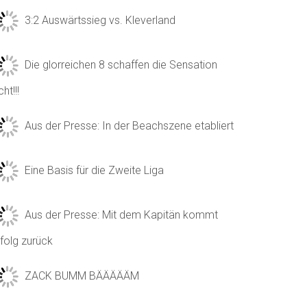
3:2 Auswärtssieg vs. Kleverland
Die glorreichen 8 schaffen die Sensation
cht!!!
Aus der Presse: In der Beachszene etabliert
Eine Basis für die Zweite Liga
Aus der Presse: Mit dem Kapitän kommt
folg zurück
ZACK BUMM BÄÄÄÄÄM