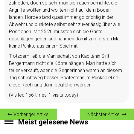
zufrieden, doch so sehr man sich auch bemühte, die
Angriffe wollten und wollten nicht auf dem Boden
landen. Hörde stand quasi immer goldrichtig in der
Abwehr und punktete selbst sehr zuverlässig über alle
Positionen. Mit 25:20 mussten sich die Gäste
geschlagen geben und nahmen damit zum ersten Mal
keine Punkte aus einem Spiel mit.
Trotzdem ließ die Mannschaft von Kapitänin Sirit
Bergermann nicht die Köpfe hängen. Man hatte sich
teuer verkauft, aber die GegnerInnen waren an diesem
Tag schlichtweg besser. Spätestens im Rückspiel soll
diese Rechnung dann beglichen werden.
(Visited 156 times, 1 visits today)
Vorheriger Artikel
Nächster Artikel
Meist gelesene News