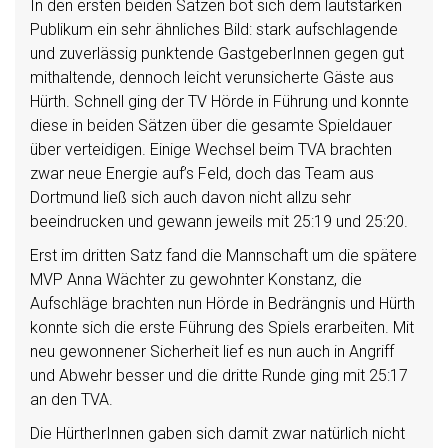
In den ersten beiden Sätzen bot sich dem lautstarken
Publikum ein sehr ähnliches Bild: stark aufschlagende
und zuverlässig punktende GastgeberInnen gegen gut
mithaltende, dennoch leicht verunsicherte Gäste aus
Hürth. Schnell ging der TV Hörde in Führung und konnte
diese in beiden Sätzen über die gesamte Spieldauer
über verteidigen. Einige Wechsel beim TVA brachten
zwar neue Energie auf’s Feld, doch das Team aus
Dortmund ließ sich auch davon nicht allzu sehr
beeindrucken und gewann jeweils mit 25:19 und 25:20.
Erst im dritten Satz fand die Mannschaft um die spätere
MVP Anna Wächter zu gewohnter Konstanz, die
Aufschläge brachten nun Hörde in Bedrängnis und Hürth
konnte sich die erste Führung des Spiels erarbeiten. Mit
neu gewonnener Sicherheit lief es nun auch in Angriff
und Abwehr besser und die dritte Runde ging mit 25:17
an den TVA.
Die HürtherInnen gaben sich damit zwar natürlich nicht