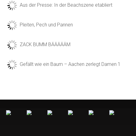
Aus der Presse: In der Beachszene etabliert
Pleiten, Pech und Pannen
ZACK BUMM BÄÄÄÄÄM
Gefällt wie ein Baum – Aachen zerlegt Damen 1