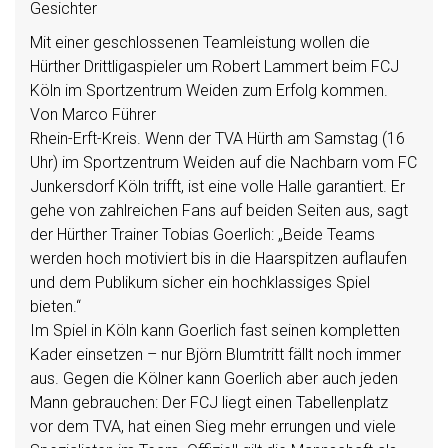
Gesichter
Mit einer geschlossenen Teamleistung wollen die
Hürther Drittligaspieler um Robert Lammert beim FCJ
Köln im Sportzentrum Weiden zum Erfolg kommen.
Von Marco Führer
Rhein-Erft-Kreis. Wenn der TVA Hürth am Samstag (16
Uhr) im Sportzentrum Weiden auf die Nachbarn vom FC
Junkersdorf Köln trifft, ist eine volle Halle garantiert. Er
gehe von zahlreichen Fans auf beiden Seiten aus, sagt
der Hürther Trainer Tobias Goerlich: „Beide Teams
werden hoch motiviert bis in die Haarspitzen auflaufen
und dem Publikum sicher ein hochklassiges Spiel
bieten.“
Im Spiel in Köln kann Goerlich fast seinen kompletten
Kader einsetzen – nur Björn Blumtritt fällt noch immer
aus. Gegen die Kölner kann Goerlich aber auch jeden
Mann gebrauchen: Der FCJ liegt einen Tabellenplatz
vor dem TVA, hat einen Sieg mehr errungen und viele