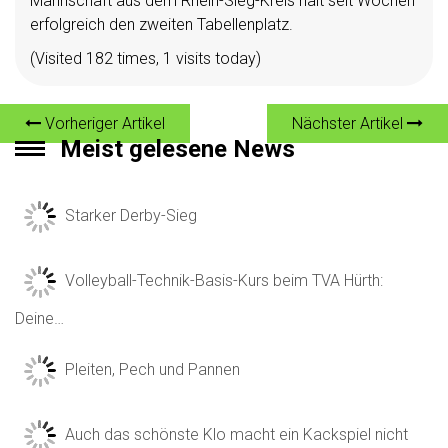
Mannschaft aus dem Rhein-Sieg-Kreis hält seit Wochen
erfolgreich den zweiten Tabellenplatz.
(Visited 182 times, 1 visits today)
Vorheriger Artikel
Nächster Artikel
Meist gelesene News
Starker Derby-Sieg
Volleyball-Technik-Basis-Kurs beim TVA Hürth:
Deine…
Pleiten, Pech und Pannen
Auch das schönste Klo macht ein Kackspiel nicht