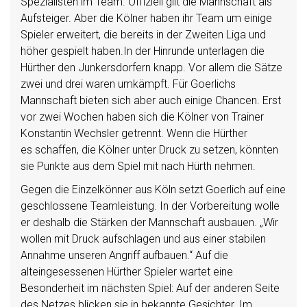
Spezialisten im Team. Offiziell gilt die Mannschaft als
Aufsteiger. Aber die Kölner haben ihr Team um einige
Spieler erweitert, die bereits in der Zweiten Liga und
höher gespielt haben.In der Hinrunde unterlagen die
Hürther den Junkersdorfern knapp. Vor allem die Sätze
zwei und drei waren umkämpft. Für Goerlichs
Mannschaft bieten sich aber auch einige Chancen. Erst
vor zwei Wochen haben sich die Kölner von Trainer
Konstantin Wechsler getrennt. Wenn die Hürther
es schaffen, die Kölner unter Druck zu setzen, könnten
sie Punkte aus dem Spiel mit nach Hürth nehmen.
Gegen die Einzelkönner aus Köln setzt Goerlich auf eine
geschlossene Teamleistung. In der Vorbereitung wolle
er deshalb die Stärken der Mannschaft ausbauen. „Wir
wollen mit Druck aufschlagen und aus einer stabilen
Annahme unseren Angriff aufbauen.“ Auf die
alteingesessenen Hürther Spieler wartet eine
Besonderheit im nächsten Spiel: Auf der anderen Seite
des Netzes blicken sie in bekannte Gesichter. Im