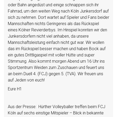
oder Bahn angedüst und einige schnappen sich ihr
Fahrrad, um den weiten Weg nach Köln Junkersdorf auf
sich zu nehmen. Dort wartet auf Spieler und Fans beider
Mannschaften nichts Geringeres als das Rückspiel
eines Kölner Revierderbys. Im Hinspiel konnten wir den
Junkersdorfern nicht viel anhaben, da unsere
Mannschaftsleistung einfach nicht gut war. Wir wollen
das im Rückspiel besser machen und haben Bock auf
ein gutes Drittligaspiel mit voller Hütte und super
Stimmung. Also kommt morgen Abend um 16 Uhr ins
Sportzentrum Weiden zum Zuschauen und feuert uns
an beim Duell 4. (FCJ) gegen 5. (TVA). Wir freuen uns
auf Jeden von euch!
Eure H1
Aus der Presse: Hürther Volleyballer treffen beim FCJ
Köln auf sechs einstige Mitspieler – Blick in bekannte