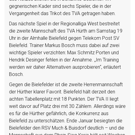
gegnerischen Kader sind sechs Spieler, die in der
Vergangenheit das Trikot des TVA getragen haben.
Das nächste Spiel in der Regionalliga West bestreitet
die zweite Mannschaft des TVA Hürth am Samstag 19
Uhr in der Almhalle Bielefeld gegen Telekom Post SV
Bielefeld. Trainer Markus Bosch muss dabei auf zwei
wichtige Spieler verzichten: Max Schmitz Porten und
Hendrik Desinger fehlen in der Annahme. „Im Training
werden wir daher Alternativen ausprobieren“, erläutert
Bosch.
Gegen die Bielefelder ist die zweite Herrenmannschaft
der Hürther klarer Favorit. Bielefeld hält derzeit den
achten Tabellenplatz mit 18 Punkten. Der TVA II liegt
weit davor auf Platz drei mit 30 Zählern. Allerdings wäre
es für die Hürther gefährlich, die Konkurrenz aus
Bielefeld zu unterschätzen. Ende Januar besiegten die
Bielefelder den RSV Much & Buisdorf deutlich – und die