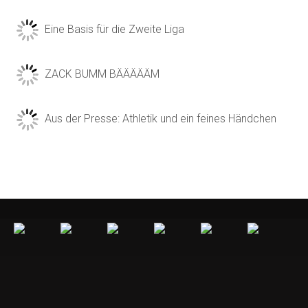
Eine Basis für die Zweite Liga
ZACK BUMM BÄÄÄÄÄM
Aus der Presse: Athletik und ein feines Händchen