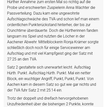
Hürther Annahme zum ersten Mal so richtig auf die
Probe und erschwerten Zuspielerin Anna Wächter die
Passverteilung. Dazu kam eine ungewohnte
Aufschlagschwäche des TVA und schon lief man einem
ordentlichen Punkterückstand hinterher, der bis zur
Crunchtime überdauerte. Doch die Hürtherinnen fanden
langsam ins Spiel und nutzten die Löcher in der
Aachener Abwehr. Mittelblockerin Ronja Krämer sorgte
schließlich doch noch für einige Servicewinner am
Aufschlag und mit viel Kampfgeist ging der Satz mit
27:25 an den TVA.
Satz 2 gestaltete sich unerwartet leicht. Aufschlag
Hürth. Punkt. Aufschlag Hürth. Punkt. Mal ein netter
Block, ein wuchtiger Angriff, Punkt, Punkt, Punkt. Von
Aachen kam in diesem Satz so gut wie gar nichts und
der TVA fuhr Satz 2 mit 25:14 ein.
Trotz der doppelt und dreifach hervorgehobenen
Unzufriedenheit über die bisherigen 2 Punkte, konnte