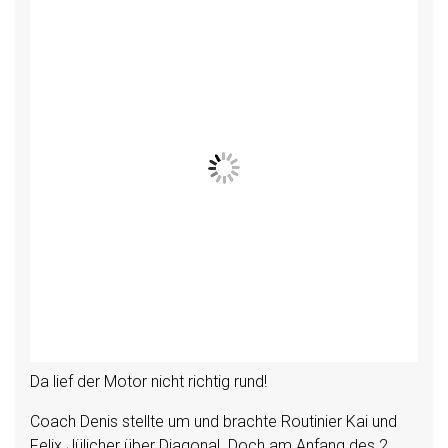
Da lief der Motor nicht richtig rund!
Coach Denis stellte um und brachte Routinier Kai und
Felix Jülicher über Diagonal. Doch am Anfang des 2.