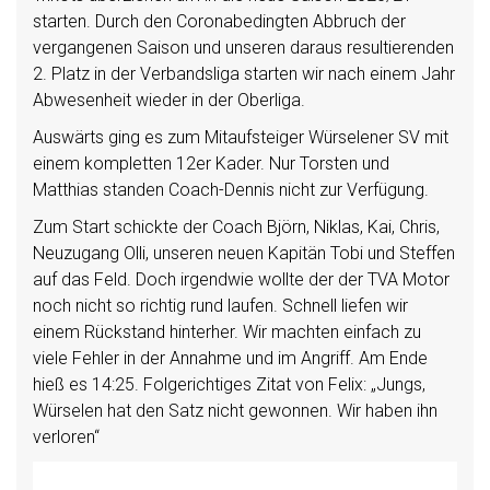
starten. Durch den Coronabedingten Abbruch der
vergangenen Saison und unseren daraus resultierenden
2. Platz in der Verbandsliga starten wir nach einem Jahr
Abwesenheit wieder in der Oberliga.
Auswärts ging es zum Mitaufsteiger Würselener SV mit
einem kompletten 12er Kader. Nur Torsten und
Matthias standen Coach-Dennis nicht zur Verfügung.
Zum Start schickte der Coach Björn, Niklas, Kai, Chris,
Neuzugang Olli, unseren neuen Kapitän Tobi und Steffen
auf das Feld. Doch irgendwie wollte der der TVA Motor
noch nicht so richtig rund laufen. Schnell liefen wir
einem Rückstand hinterher. Wir machten einfach zu
viele Fehler in der Annahme und im Angriff. Am Ende
hieß es 14:25. Folgerichtiges Zitat von Felix: „Jungs,
Würselen hat den Satz nicht gewonnen. Wir haben ihn
verloren“