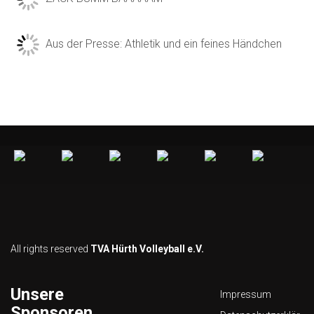
Aus der Presse: Athletik und ein feines Händchen
All rights reserved
TVA Hürth Volleyball e.V.
Unsere
Impressum
Sponsoren