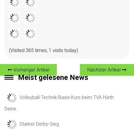
(Visited 365 times, 1 visits today)
Vorheriger Artikel
Nächster Artikel
Meist gelesene News
Volleyball-Technik-Basis-Kurs beim TVA Hürth:
Deine…
Starker Derby-Sieg