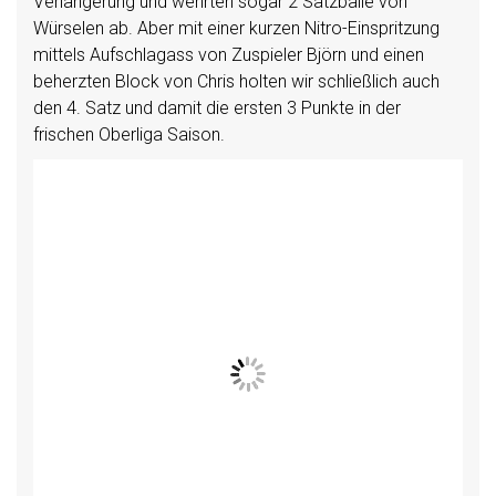
Verlängerung und wehrten sogar 2 Satzbälle von
Würselen ab. Aber mit einer kurzen Nitro-Einspritzung
mittels Aufschlagass von Zuspieler Björn und einen
beherzten Block von Chris holten wir schließlich auch
den 4. Satz und damit die ersten 3 Punkte in der
frischen Oberliga Saison.