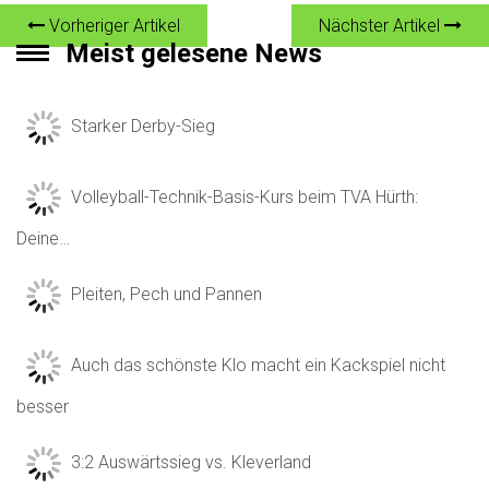
Vorheriger Artikel
Nächster Artikel
Meist gelesene News
Starker Derby-Sieg
Volleyball-Technik-Basis-Kurs beim TVA Hürth:
Deine…
Pleiten, Pech und Pannen
Auch das schönste Klo macht ein Kackspiel nicht
besser
3:2 Auswärtssieg vs. Kleverland