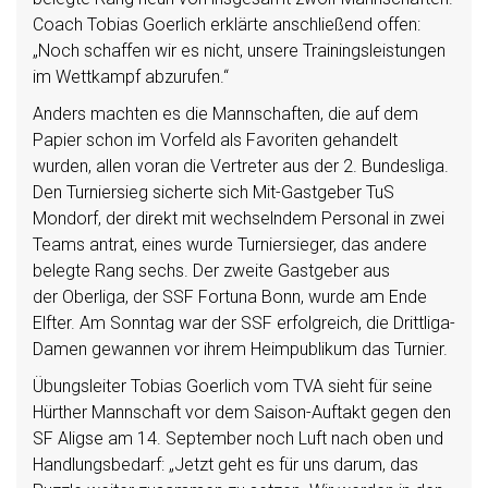
Coach Tobias Goerlich erklärte anschließend offen:
„Noch schaffen wir es nicht, unsere Trainingsleistungen
im Wettkampf abzurufen.“
Anders machten es die Mannschaften, die auf dem
Papier schon im Vorfeld als Favoriten gehandelt
wurden, allen voran die Vertreter aus der 2. Bundesliga.
Den Turniersieg sicherte sich Mit-Gastgeber TuS
Mondorf, der direkt mit wechselndem Personal in zwei
Teams antrat, eines wurde Turniersieger, das andere
belegte Rang sechs. Der zweite Gastgeber aus
der Oberliga, der SSF Fortuna Bonn, wurde am Ende
Elfter. Am Sonntag war der SSF erfolgreich, die Drittliga-
Damen gewannen vor ihrem Heimpublikum das Turnier.
Übungsleiter Tobias Goerlich vom TVA sieht für seine
Hürther Mannschaft vor dem Saison-Auftakt gegen den
SF Aligse am 14. September noch Luft nach oben und
Handlungsbedarf: „Jetzt geht es für uns darum, das