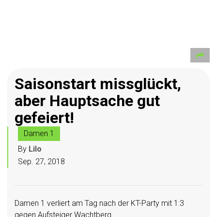
Saisonstart missglückt,
aber Hauptsache gut
gefeiert!
Damen 1
By
Lilo
Sep. 27, 2018
Damen 1 verliert am Tag nach der KT-Party mit 1:3
gegen Aufsteiger Wachtberg.