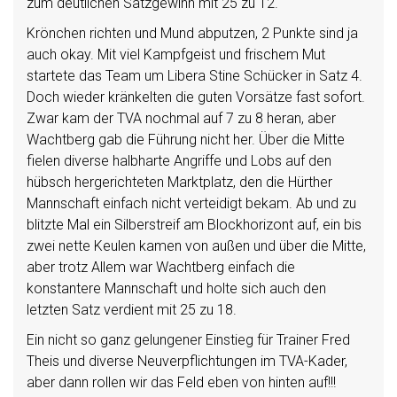
zum deutlichen Satzgewinn mit 25 zu 12.
Krönchen richten und Mund abputzen, 2 Punkte sind ja
auch okay. Mit viel Kampfgeist und frischem Mut
startete das Team um Libera Stine Schücker in Satz 4.
Doch wieder kränkelten die guten Vorsätze fast sofort.
Zwar kam der TVA nochmal auf 7 zu 8 heran, aber
Wachtberg gab die Führung nicht her. Über die Mitte
fielen diverse halbharte Angriffe und Lobs auf den
hübsch hergerichteten Marktplatz, den die Hürther
Mannschaft einfach nicht verteidigt bekam. Ab und zu
blitzte Mal ein Silberstreif am Blockhorizont auf, ein bis
zwei nette Keulen kamen von außen und über die Mitte,
aber trotz Allem war Wachtberg einfach die
konstantere Mannschaft und holte sich auch den
letzten Satz verdient mit 25 zu 18.
Ein nicht so ganz gelungener Einstieg für Trainer Fred
Theis und diverse Neuverpflichtungen im TVA-Kader,
aber dann rollen wir das Feld eben von hinten auf!!!