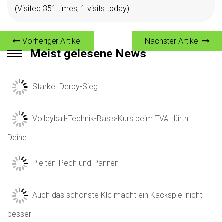
(Visited 351 times, 1 visits today)
Vorheriger Artikel
Nächster Artikel
Meist gelesene News
Starker Derby-Sieg
Volleyball-Technik-Basis-Kurs beim TVA Hürth:
Deine…
Pleiten, Pech und Pannen
Auch das schönste Klo macht ein Kackspiel nicht
besser