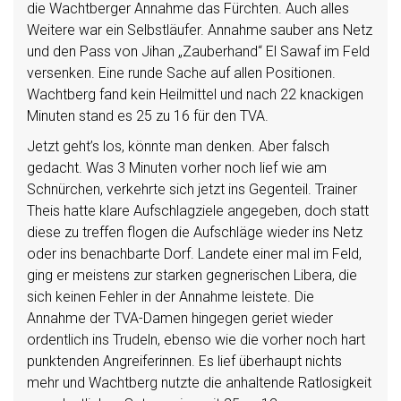
die Wachtberger Annahme das Fürchten. Auch alles
Weitere war ein Selbstläufer. Annahme sauber ans Netz
und den Pass von Jihan „Zauberhand“ El Sawaf im Feld
versenken. Eine runde Sache auf allen Positionen.
Wachtberg fand kein Heilmittel und nach 22 knackigen
Minuten stand es 25 zu 16 für den TVA.
Jetzt geht’s los, könnte man denken. Aber falsch
gedacht. Was 3 Minuten vorher noch lief wie am
Schnürchen, verkehrte sich jetzt ins Gegenteil. Trainer
Theis hatte klare Aufschlagziele angegeben, doch statt
diese zu treffen flogen die Aufschläge wieder ins Netz
oder ins benachbarte Dorf. Landete einer mal im Feld,
ging er meistens zur starken gegnerischen Libera, die
sich keinen Fehler in der Annahme leistete. Die
Annahme der TVA-Damen hingegen geriet wieder
ordentlich ins Trudeln, ebenso wie die vorher noch hart
punktenden Angreiferinnen. Es lief überhaupt nichts
mehr und Wachtberg nutzte die anhaltende Ratlosigkeit