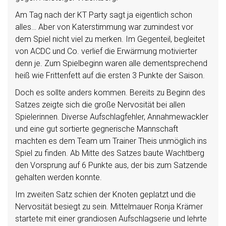
Am Tag nach der KT Party sagt ja eigentlich schon
alles… Aber von Katerstimmung war zumindest vor
dem Spiel nicht viel zu merken. Im Gegenteil, begleitet
von ACDC und Co. verlief die Erwärmung motivierter
denn je. Zum Spielbeginn waren alle dementsprechend
heiß wie Frittenfett auf die ersten 3 Punkte der Saison.
Doch es sollte anders kommen. Bereits zu Beginn des
Satzes zeigte sich die große Nervosität bei allen
Spielerinnen. Diverse Aufschlagfehler, Annahmewackler
und eine gut sortierte gegnerische Mannschaft
machten es dem Team um Trainer Theis unmöglich ins
Spiel zu finden. Ab Mitte des Satzes baute Wachtberg
den Vorsprung auf 6 Punkte aus, der bis zum Satzende
gehalten werden konnte.
Im zweiten Satz schien der Knoten geplatzt und die
Nervosität besiegt zu sein. Mittelmauer Ronja Krämer
startete mit einer grandiosen Aufschlagserie und lehrte