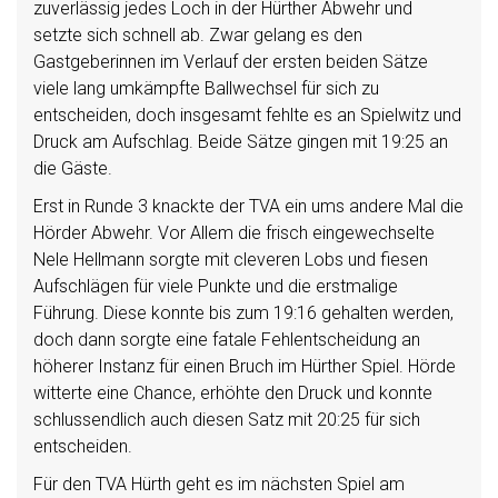
zuverlässig jedes Loch in der Hürther Abwehr und
setzte sich schnell ab. Zwar gelang es den
Gastgeberinnen im Verlauf der ersten beiden Sätze
viele lang umkämpfte Ballwechsel für sich zu
entscheiden, doch insgesamt fehlte es an Spielwitz und
Druck am Aufschlag. Beide Sätze gingen mit 19:25 an
die Gäste.
Erst in Runde 3 knackte der TVA ein ums andere Mal die
Hörder Abwehr. Vor Allem die frisch eingewechselte
Nele Hellmann sorgte mit cleveren Lobs und fiesen
Aufschlägen für viele Punkte und die erstmalige
Führung. Diese konnte bis zum 19:16 gehalten werden,
doch dann sorgte eine fatale Fehlentscheidung an
höherer Instanz für einen Bruch im Hürther Spiel. Hörde
witterte eine Chance, erhöhte den Druck und konnte
schlussendlich auch diesen Satz mit 20:25 für sich
entscheiden.
Für den TVA Hürth geht es im nächsten Spiel am