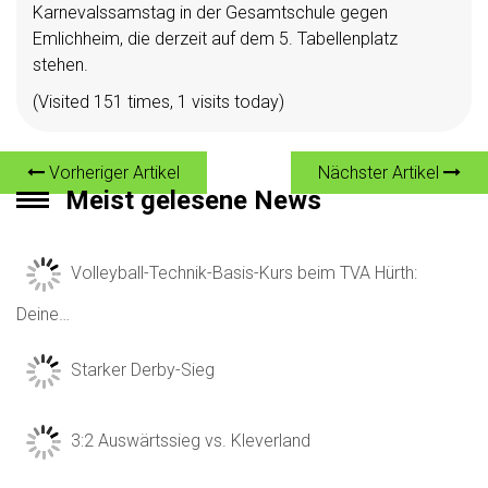
Karnevalssamstag in der Gesamtschule gegen
Emlichheim, die derzeit auf dem 5. Tabellenplatz
stehen.
(Visited 151 times, 1 visits today)
Vorheriger Artikel
Nächster Artikel
Meist gelesene News
Volleyball-Technik-Basis-Kurs beim TVA Hürth:
Deine…
Starker Derby-Sieg
3:2 Auswärtssieg vs. Kleverland