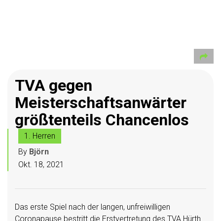
TVA gegen
Meisterschaftsanwärter
größtenteils Chancenlos
1. Herren
By
Björn
Okt. 18, 2021
Das erste Spiel nach der langen, unfreiwilligen
Coronapause bestritt die Erstvertretung des TVA Hürth