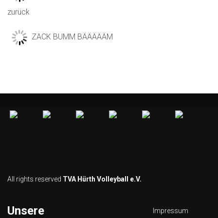
zurück
ZACK BUMM BÄÄÄÄÄM
All rights reserved
TVA Hürth Volleyball e.V.
Unsere
Impressum