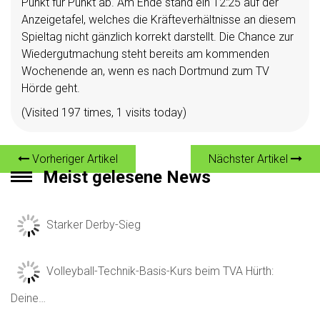
Punkt für Punkt ab. Am Ende stand ein 12:25 auf der
Anzeigetafel, welches die Kräfteverhältnisse an diesem
Spieltag nicht gänzlich korrekt darstellt. Die Chance zur
Wiedergutmachung steht bereits am kommenden
Wochenende an, wenn es nach Dortmund zum TV
Hörde geht.
(Visited 197 times, 1 visits today)
Vorheriger Artikel
Nächster Artikel
Meist gelesene News
Starker Derby-Sieg
Volleyball-Technik-Basis-Kurs beim TVA Hürth:
Deine…