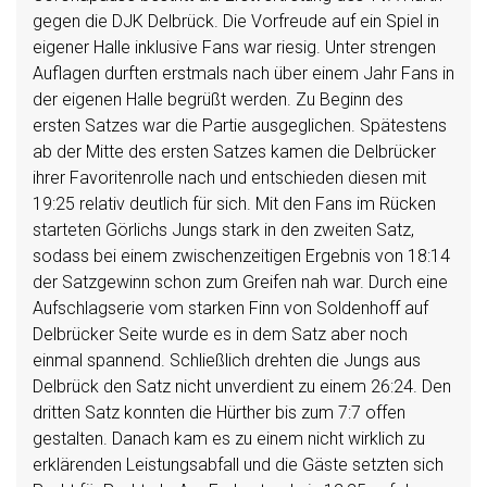
gegen die DJK Delbrück. Die Vorfreude auf ein Spiel in
eigener Halle inklusive Fans war riesig. Unter strengen
Auflagen durften erstmals nach über einem Jahr Fans in
der eigenen Halle begrüßt werden. Zu Beginn des
ersten Satzes war die Partie ausgeglichen. Spätestens
ab der Mitte des ersten Satzes kamen die Delbrücker
ihrer Favoritenrolle nach und entschieden diesen mit
19:25 relativ deutlich für sich. Mit den Fans im Rücken
starteten Görlichs Jungs stark in den zweiten Satz,
sodass bei einem zwischenzeitigen Ergebnis von 18:14
der Satzgewinn schon zum Greifen nah war. Durch eine
Aufschlagserie vom starken Finn von Soldenhoff auf
Delbrücker Seite wurde es in dem Satz aber noch
einmal spannend. Schließlich drehten die Jungs aus
Delbrück den Satz nicht unverdient zu einem 26:24. Den
dritten Satz konnten die Hürther bis zum 7:7 offen
gestalten. Danach kam es zu einem nicht wirklich zu
erklärenden Leistungsabfall und die Gäste setzten sich