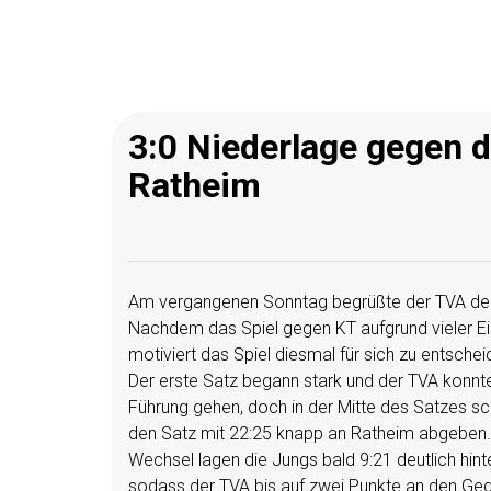
3:0 Niederlage gegen 
Ratheim
Am vergangenen Sonntag begrüßte der TVA de
Nachdem das Spiel gegen KT aufgrund vieler Ei
motiviert das Spiel diesmal für sich zu entschei
Der erste Satz begann stark und der TVA konnt
Führung gehen, doch in der Mitte des Satzes sch
den Satz mit 22:25 knapp an Ratheim abgeben. D
Wechsel lagen die Jungs bald 9:21 deutlich hint
sodass der TVA bis auf zwei Punkte an den Geg