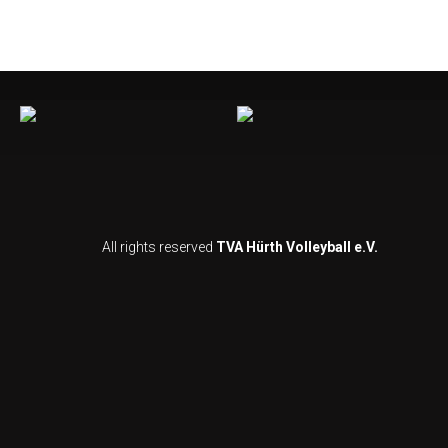
All rights reserved
TVA Hürth Volleyball e.V.