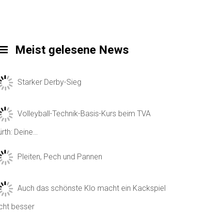
Meist gelesene News
Starker Derby-Sieg
Volleyball-Technik-Basis-Kurs beim TVA
ürth: Deine…
Pleiten, Pech und Pannen
Auch das schönste Klo macht ein Kackspiel
icht besser