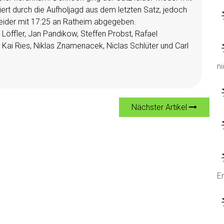
iert durch die Aufholjagd aus dem letzten Satz, jedoch
 leider mit 17:25 an Ratheim abgegeben.
 Löffler, Jan Pandikow, Steffen Probst, Rafael
 Kai Ries, Niklas Znamenacek, Niclas Schlüter und Carl
ni
Nächster Artikel
Er