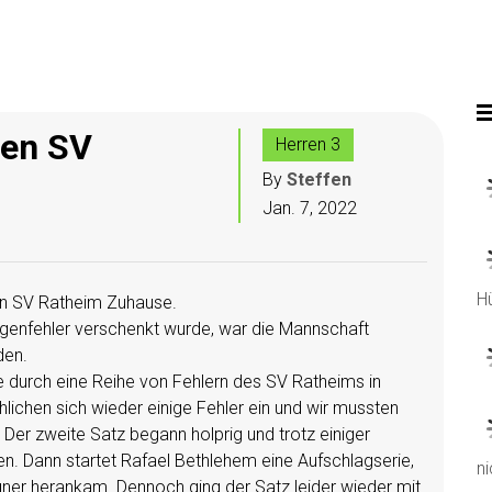
den SV
Herren 3
By
Steffen
Jan. 7, 2022
H
n SV Ratheim Zuhause.
genfehler verschenkt wurde, war die Mannschaft
den.
e durch eine Reihe von Fehlern des SV Ratheims in
lichen sich wieder einige Fehler ein und wir mussten
er zweite Satz begann holprig und trotz einiger
en. Dann startet Rafael Bethlehem eine Aufschlagserie,
n
ner herankam. Dennoch ging der Satz leider wieder mit