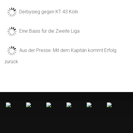
Derbysieg gegen KT 43 Köln
Eine Basis für die Zweite Liga
Aus der Presse: Mit dem Kapitän kommt Erfolg
zurück