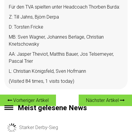
Für den TVA spielten unter Headcoach Thorben Burda:
Z: Till Jahns, Björn Derpa
D: Torsten Fricke
MB: Sven Wagner, Johannes Berlage, Christian
Knetschowsky
AA: Jasper Theviot, Matthis Bauer, Jos Telsemeyer,
Pascal Trier
L: Christian Königsfeld, Sven Hofmann
(Visited 84 times, 1 visits today)
Vorheriger Artikel
Nächster Artikel
Meist gelesene News
Starker Derby-Sieg