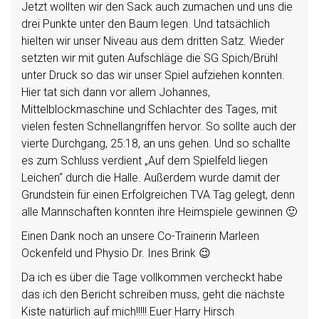
Jetzt wollten wir den Sack auch zumachen und uns die
drei Punkte unter den Baum legen. Und tatsächlich
hielten wir unser Niveau aus dem dritten Satz. Wieder
setzten wir mit guten Aufschläge die SG Spich/Brühl
unter Druck so das wir unser Spiel aufziehen konnten.
Hier tat sich dann vor allem Johannes,
Mittelblockmaschine und Schlachter des Tages, mit
vielen festen Schnellangriffen hervor. So sollte auch der
vierte Durchgang, 25:18, an uns gehen. Und so schallte
es zum Schluss verdient „Auf dem Spielfeld liegen
Leichen“ durch die Halle. Außerdem wurde damit der
Grundstein für einen Erfolgreichen TVA Tag gelegt, denn
alle Mannschaften konnten ihre Heimspiele gewinnen 🙂
Einen Dank noch an unsere Co-Trainerin Marleen
Ockenfeld und Physio Dr. Ines Brink 😉
Da ich es über die Tage vollkommen vercheckt habe
das ich den Bericht schreiben muss, geht die nächste
Kiste natürlich auf mich!!!!! Euer Harry Hirsch