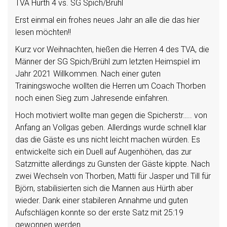
TVA Hürth 4 vs. SG Spich/Brühl
Erst einmal ein frohes neues Jahr an alle die das hier
lesen möchten!!
Kurz vor Weihnachten, hießen die Herren 4 des TVA, die
Männer der SG Spich/Brühl zum letzten Heimspiel im
Jahr 2021 Willkommen. Nach einer guten
Trainingswoche wollten die Herren um Coach Thorben
noch einen Sieg zum Jahresende einfahren.
Hoch motiviert wollte man gegen die Spicherstr….. von
Anfang an Vollgas geben. Allerdings wurde schnell klar
das die Gäste es uns nicht leicht machen würden. Es
entwickelte sich ein Duell auf Augenhöhen, das zur
Satzmitte allerdings zu Gunsten der Gäste kippte. Nach
zwei Wechseln von Thorben, Matti für Jasper und Till für
Björn, stabilisierten sich die Mannen aus Hürth aber
wieder. Dank einer stabileren Annahme und guten
Aufschlägen konnte so der erste Satz mit 25:19
gewonnen werden.