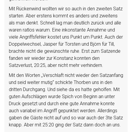
Mit Rückenwind wollten wir so auch in den zweiten Satz
starten. Aber erstens kommt es anders und zweitens
als man denkt. Schnell lag man deutlich zurück und alle
waren ratlos warum. Eine inkonstante Annahme und
viele Angriffsfehler kostet uns Punkt um Punkt. Auch der
Doppelwechsel, Jasper für Torsten und Björn für Till,
brachte nicht die gewünschte ruhe. Erst zum Satzende
fanden wir wieder zur Konstanz konnten den
Satzverlust, 20:25, aber nicht mehr verhindern.
Mit den Worten „Verschlaft nicht wieder den Satzanfang
und seid weiter mutig“ schickte Thorben uns in den
dritten Durchgang. Und siehe da es hatte geholfen. Mit
guten Aufschlägen wurde Spich von Beginn an unter
Druck gesetzt und durch eine gute Annahme konnte
auch variabel im Angriff gepunktet werden. Allerdings
gaben die Gäste nicht auf und so war auch der 3te Satz
knapp. Aber mit 25:20 ging der Satz dann doch an uns.