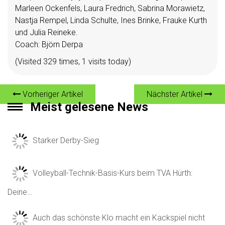
Marleen Ockenfels, Laura Fredrich, Sabrina Morawietz,
Nastja Rempel, Linda Schulte, Ines Brinke, Frauke Kurth
und Julia Reineke.
Coach: Björn Derpa
(Visited 329 times, 1 visits today)
Vorheriger Artikel
Nächster Artikel
Meist gelesene News
Starker Derby-Sieg
Volleyball-Technik-Basis-Kurs beim TVA Hürth:
Deine…
Auch das schönste Klo macht ein Kackspiel nicht