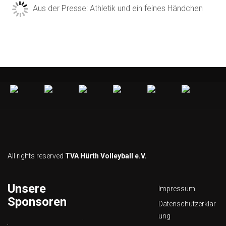
Aus der Presse: Athletik und ein feines Händchen
All rights reserved
TVA Hürth Volleyball e.V.
Unsere
Impressum
Sponsoren
Datenschutzerklär
ung