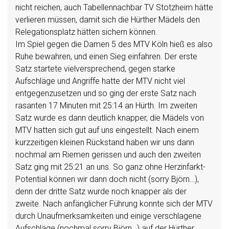
nicht reichen, auch Tabellennachbar TV Stotzheim hätte
verlieren müssen, damit sich die Hürther Mädels den
Relegationsplatz hätten sichern können.
Im Spiel gegen die Damen 5 des MTV Köln hieß es also
Ruhe bewahren, und einen Sieg einfahren. Der erste
Satz startete vielversprechend, gegen starke
Aufschläge und Angriffe hatte der MTV nicht viel
entgegenzusetzen und so ging der erste Satz nach
rasanten 17 Minuten mit 25:14 an Hürth. Im zweiten
Satz wurde es dann deutlich knapper, die Mädels von
MTV hatten sich gut auf uns eingestellt. Nach einem
kurzzeitigen kleinen Rückstand haben wir uns dann
nochmal am Riemen gerissen und auch den zweiten
Satz ging mit 25:21 an uns. So ganz ohne Herzinfarkt-
Potential können wir dann doch nicht (sorry Björn…),
denn der dritte Satz wurde noch knapper als der
zweite. Nach anfänglicher Führung konnte sich der MTV
durch Unaufmerksamkeiten und einige verschlagene
Aufschläge (nochmal sorry Björn…) auf der Hürther