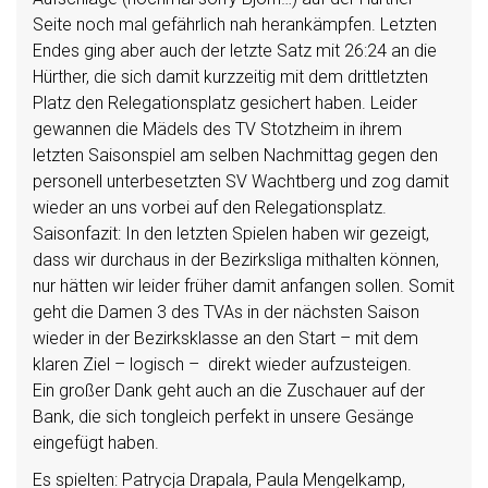
Seite noch mal gefährlich nah herankämpfen. Letzten
Endes ging aber auch der letzte Satz mit 26:24 an die
Hürther, die sich damit kurzzeitig mit dem drittletzten
Platz den Relegationsplatz gesichert haben. Leider
gewannen die Mädels des TV Stotzheim in ihrem
letzten Saisonspiel am selben Nachmittag gegen den
personell unterbesetzten SV Wachtberg und zog damit
wieder an uns vorbei auf den Relegationsplatz.
Saisonfazit: In den letzten Spielen haben wir gezeigt,
dass wir durchaus in der Bezirksliga mithalten können,
nur hätten wir leider früher damit anfangen sollen. Somit
geht die Damen 3 des TVAs in der nächsten Saison
wieder in der Bezirksklasse an den Start – mit dem
klaren Ziel – logisch – direkt wieder aufzusteigen.
Ein großer Dank geht auch an die Zuschauer auf der
Bank, die sich tongleich perfekt in unsere Gesänge
eingefügt haben.
Es spielten: Patrycja Drapala, Paula Mengelkamp,