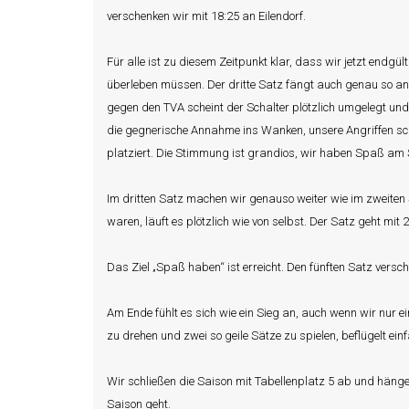
verschenken wir mit 18:25 an Eilendorf.
Für alle ist zu diesem Zeitpunkt klar, dass wir jetzt endg
überleben müssen. Der dritte Satz fängt auch genau so an 
gegen den TVA scheint der Schalter plötzlich umgelegt un
die gegnerische Annahme ins Wanken, unsere Angriffen sch
platziert. Die Stimmung ist grandios, wir haben Spaß am
Im dritten Satz machen wir genauso weiter wie im zweite
waren, läuft es plötzlich wie von selbst. Der Satz geht mit
Das Ziel „Spaß haben“ ist erreicht. Den fünften Satz versch
Am Ende fühlt es sich wie ein Sieg an, auch wenn wir nur 
zu drehen und zwei so geile Sätze zu spielen, beflügelt einf
Wir schließen die Saison mit Tabellenplatz 5 ab und hängen
Saison geht.