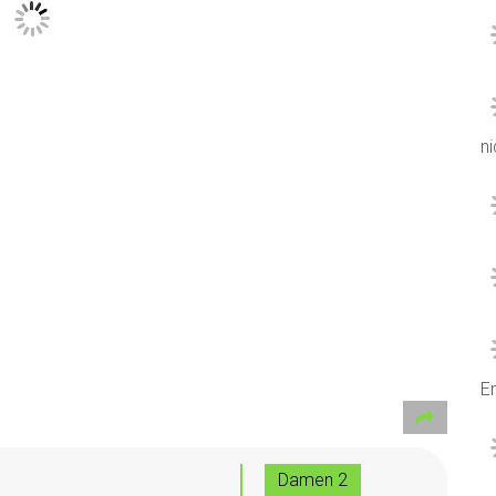
ni
Er
Damen 2