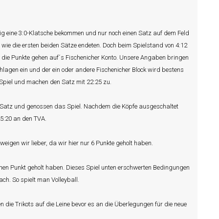
ültig eine 3:0-Klatsche bekommen und nur noch einen Satz auf dem Feld
wie die ersten beiden Sätze endeten. Doch beim Spielstand von 4:12
d die Punkte gehen auf´s Fischenicher Konto. Unsere Angaben bringen
lagen ein und der ein oder andere Fischenicher Block wird bestens
 Spiel und machen den Satz mit 22:25 zu.
n Satz und genossen das Spiel. Nachdem die Köpfe ausgeschaltet
 25:20 an den TVA.
weigen wir lieber, da wir hier nur 6 Punkte geholt haben.
einen Punkt geholt haben. Dieses Spiel unten erschwerten Bedingungen
ach. So spielt man Volleyball.
 die Trikots auf die Leine bevor es an die Überlegungen für die neue