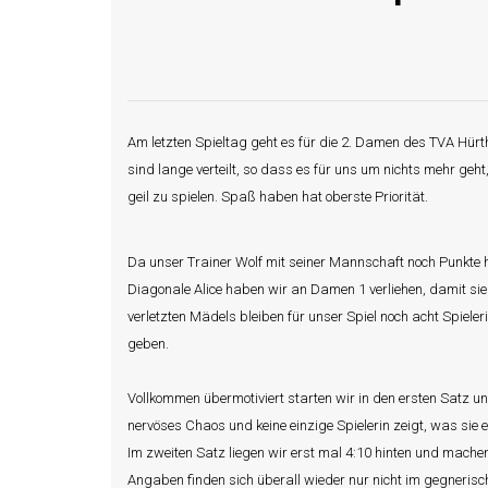
Am letzten Spieltag geht es für die 2. Damen des TVA Hürt
sind lange verteilt, so dass es für uns um nichts mehr g
geil zu spielen. Spaß haben hat oberste Priorität.
Da unser Trainer Wolf mit seiner Mannschaft noch Punkte 
Diagonale Alice haben wir an Damen 1 verliehen, damit si
verletzten Mädels bleiben für unser Spiel noch acht Spiele
geben.
Vollkommen übermotiviert starten wir in den ersten Satz u
nervöses Chaos und keine einzige Spielerin zeigt, was sie 
Im zweiten Satz liegen wir erst mal 4:10 hinten und mach
Angaben finden sich überall wieder nur nicht im gegnerisch