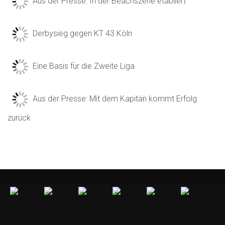
Aus der Presse: In der Beachszene etabliert
Derbysieg gegen KT 43 Köln
Eine Basis für die Zweite Liga
Aus der Presse: Mit dem Kapitän kommt Erfolg
zurück