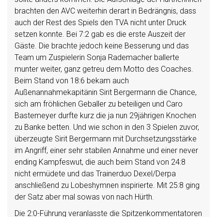
brachten den AVC weiterhin derart in Bedrängnis, dass
auch der Rest des Spiels den TVA nicht unter Druck
setzen konnte. Bei 7:2 gab es die erste Auszeit der
Gäste. Die brachte jedoch keine Besserung und das
Team um Zuspielerin Sonja Rademacher ballerte
munter weiter, ganz getreu dem Motto des Coaches.
Beim Stand von 18:6 bekam auch
Außenannahmekapitänin Sirit Bergermann die Chance,
sich am fröhlichen Geballer zu beteiligen und Caro
Bastemeyer durfte kurz die ja nun 29jährigen Knochen
zu Banke betten. Und wie schon in den 3 Spielen zuvor,
überzeugte Sirit Bergermann mit Durchsetzungsstärke
im Angriff, einer sehr stabilen Annahme und einer never
ending Kampfeswut, die auch beim Stand von 24:8
nicht ermüdete und das Trainerduo Dexel/Derpa
anschließend zu Lobeshymnen inspirierte. Mit 25:8 ging
der Satz aber mal sowas von nach Hürth.
Die 2:0-Führung veranlasste die Spitzenkommentatoren