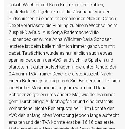
Jakob Wächter und Karo Kühn zu einem kühlen,
prickelnden Kaltgetränk und die Zuschauer vor den
Bildschirmen zu einem anerkennenden Nicken. Coach
Dexel veranlasste die Führung zu einem Wechsel beim
Zuspiel-Dia-Duo. Aus Sonja Rademacher/Lilo
Kuchenbecker wurde Anna Wächter/Daria Schoser,
letztere ist beim ballern nämlich immer ganz vorn mit
dabei. Tatsächlich wurde es nun endlich auch etwas
spannender, denn der AVC fand sich ins Spiel ein und
startete mit guten Aufschlägen in die dritte Runde. Bei
0:4 nahm TVA-Trainer Dexel die erste Auszeit. Nach
einem Befreiungsschlag durch Sirit Bergermann lief sich
die Hürther Maschinerie langsam warm und Daria
Schoser zeigte ein ums andere Mal, wie der Hammer
geht. Durch einige Aufschlagfehler und eine erstmals
vorhandene leichte Fehlerquote bei Hürth konnte der
AVC den anfänglichen Vorsprung jedoch lange aufrecht
erhalten und der TVA konnte erst bei 16:16 das erste