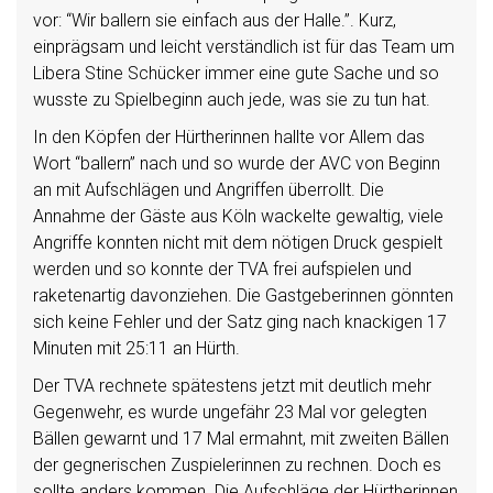
vor: “Wir ballern sie einfach aus der Halle.”. Kurz,
einprägsam und leicht verständlich ist für das Team um
Libera Stine Schücker immer eine gute Sache und so
wusste zu Spielbeginn auch jede, was sie zu tun hat.
In den Köpfen der Hürtherinnen hallte vor Allem das
Wort “ballern” nach und so wurde der AVC von Beginn
an mit Aufschlägen und Angriffen überrollt. Die
Annahme der Gäste aus Köln wackelte gewaltig, viele
Angriffe konnten nicht mit dem nötigen Druck gespielt
werden und so konnte der TVA frei aufspielen und
raketenartig davonziehen. Die Gastgeberinnen gönnten
sich keine Fehler und der Satz ging nach knackigen 17
Minuten mit 25:11 an Hürth.
Der TVA rechnete spätestens jetzt mit deutlich mehr
Gegenwehr, es wurde ungefähr 23 Mal vor gelegten
Bällen gewarnt und 17 Mal ermahnt, mit zweiten Bällen
der gegnerischen Zuspielerinnen zu rechnen. Doch es
sollte anders kommen. Die Aufschläge der Hürtherinnen