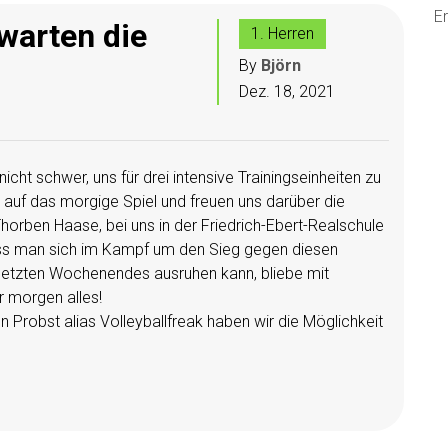
Er
warten die
1. Herren
By
Björn
Dez. 18, 2021
ht schwer, uns für drei intensive Trainingseinheiten zu
 auf das morgige Spiel und freuen uns darüber die
horben Haase, bei uns in der Friedrich-Ebert-Realschule
ss man sich im Kampf um den Sieg gegen diesen
etzten Wochenendes ausruhen kann, bliebe mit
r morgen alles!
 Probst alias Volleyballfreak haben wir die Möglichkeit