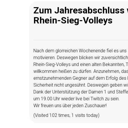
Zum Jahresabschluss 
Rhein-Sieg-Volleys
Nach dem glorreichen Wochenende fiel es uns nic
motivieren. Deswegen blicken wir zuversichtlich
Rhein-Sieg-Volleys und einen alten Bekannten, T
willkommen heißen zu dürfen. Anzunehmen, da
ernstzunehmenden Gegner auf dem Erfolg des l
Sicherheit nicht ungesühnt. Deswegen geben wi
Dank der Unterstützung der Damen 1 und Steffen
um 19.00 Uhr wieder live bei Twitch zu sein.
Wir freuen uns über jeden Zuschauer!
(Visited 102 times, 1 visits today)